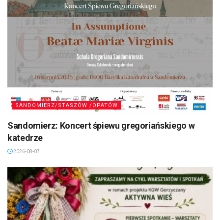
SANDOMIERZ/STASZÓW /OPATÓW
Sandomierz: Koncert śpiewu gregoriańskiego w
katedrze
2026-08-07