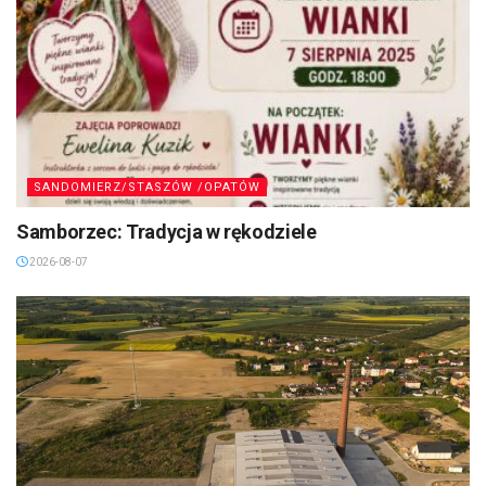
SANDOMIERZ/STASZÓW /OPATÓW
Samborzec: Tradycja w rękodziele
2026-08-07