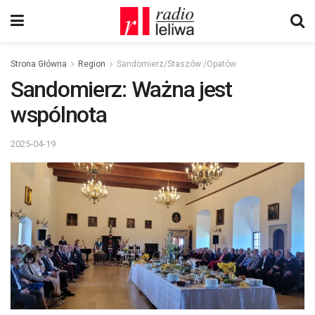
Strona Główna
Region
Sandomierz/Staszów /Opatów
Sandomierz: Ważna jest
wspólnota
2025-04-19