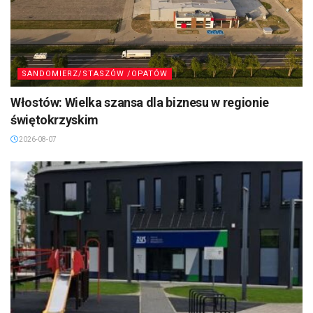
SANDOMIERZ/STASZÓW /OPATÓW
Włostów: Wielka szansa dla biznesu w regionie
świętokrzyskim
2026-08-07