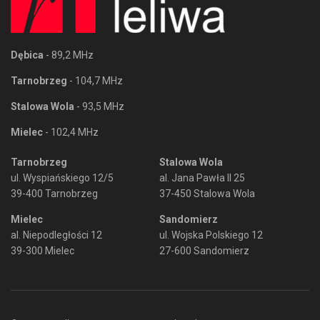
Dębica
- 89,2 MHz
Tarnobrzeg
- 104,7 MHz
Stalowa Wola
- 93,5 MHz
Mielec
- 102,4 MHz
Tarnobrzeg
Stalowa Wola
ul. Wyspiańskiego 12/5
al. Jana Pawła II 25
39-400 Tarnobrzeg
37-450 Stalowa Wola
Mielec
Sandomierz
al. Niepodległości 12
ul. Wojska Polskiego 12
39-300 Mielec
27-600 Sandomierz