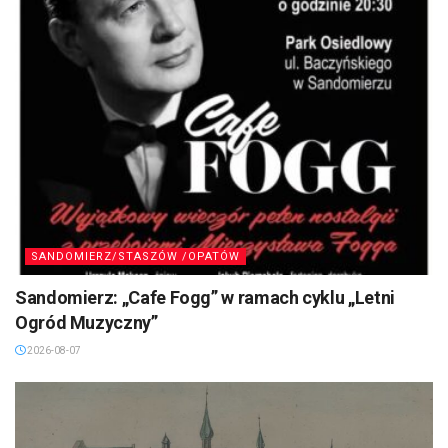
SANDOMIERZ/STASZÓW /OPATÓW
Sandomierz: „Cafe Fogg” w ramach cyklu „Letni
Ogród Muzyczny”
2026-08-07