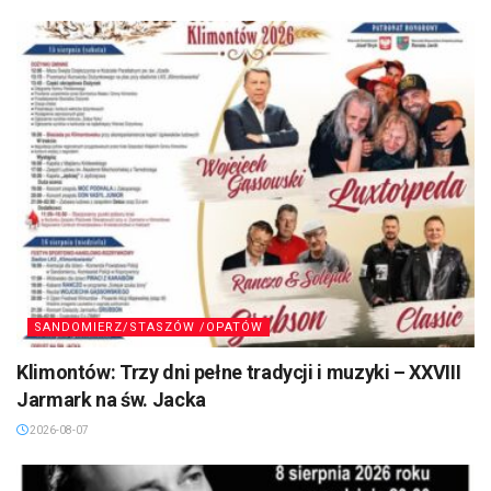
SANDOMIERZ/STASZÓW /OPATÓW
Klimontów: Trzy dni pełne tradycji i muzyki – XXVIII
Jarmark na św. Jacka
2026-08-07