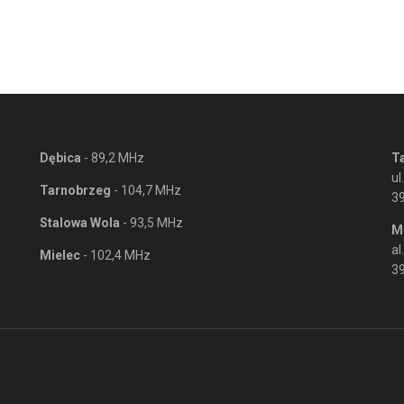
Dębica
- 89,2 MHz
T
ul
Tarnobrzeg
- 104,7 MHz
3
Stalowa Wola
- 93,5 MHz
M
al
Mielec
- 102,4 MHz
39