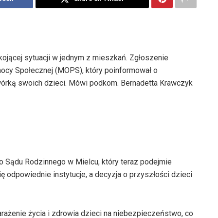
kojącej sytuacji w jednym z mieszkań. Zgłoszenie
ocy Społecznej (MOPS), który poinformował o
zwórką swoich dzieci. Mówi podkom. Bernadetta Krawczyk
 Sądu Rodzinnego w Mielcu, który teraz podejmie
ę odpowiednie instytucje, a decyzja o przyszłości dzieci
ażenie życia i zdrowia dzieci na niebezpieczeństwo, co