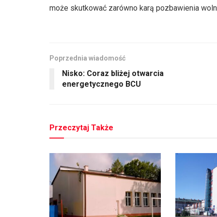
może skutkować zarówno karą pozbawienia wolnośc
Poprzednia wiadomość
Nisko: Coraz bliżej otwarcia
energetycznego BCU
Przeczytaj Także