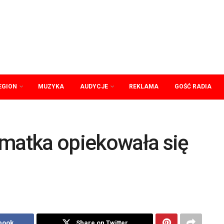
EGION
MUZYKA
AUDYCJE
REKLAMA
GOŚĆ RADIA
 matka opiekowała się
book
Share on Twitter