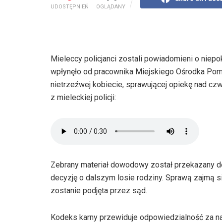
UDOSTĘPNIEŃ
OGLĄDANY
Mieleccy policjanci zostali powiadomieni o niepo
wpłynęło od pracownika Miejskiego Ośrodka Pom
nietrzeźwej kobiecie, sprawującej opiekę nad c
z mieleckiej policji:
Zebrany materiał dowodowy został przekazany do
decyzję o dalszym losie rodziny. Sprawą zajmą si
zostanie podjęta przez sąd.
Kodeks karny przewiduje odpowiedzialność za nar