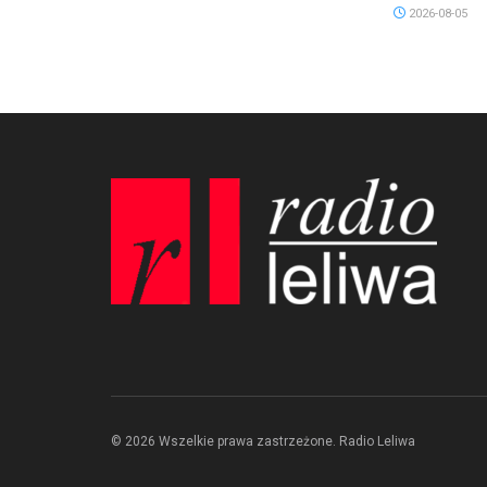
2026-08-05
© 2026 Wszelkie prawa zastrzeżone. Radio Leliwa