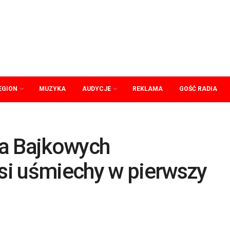
EGION
MUZYKA
AUDYCJE
REKLAMA
GOŚĆ RADIA
da Bajkowych
i uśmiechy w pierwszy