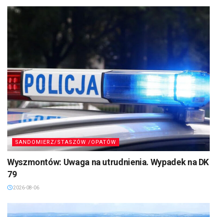
SANDOMIERZ/STASZÓW /OPATÓW
Wyszmontów: Uwaga na utrudnienia. Wypadek na DK
79
2026-08-06