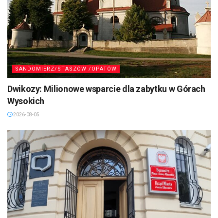
SANDOMIERZ/STASZÓW /OPATÓW
Dwikozy: Milionowe wsparcie dla zabytku w Górach
Wysokich
2026-08-05