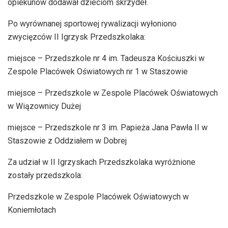
opiekunów dodawał dzieciom skrzydeł.
Po wyrównanej sportowej rywalizacji wyłoniono
zwycięzców II Igrzysk Przedszkolaka:
miejsce – Przedszkole nr 4 im. Tadeusza Kościuszki w
Zespole Placówek Oświatowych nr 1 w Staszowie
miejsce – Przedszkole w Zespole Placówek Oświatowych
w Wiązownicy Dużej
miejsce – Przedszkole nr 3 im. Papieża Jana Pawła II w
Staszowie z Oddziałem w Dobrej
Za udział w II Igrzyskach Przedszkolaka wyróżnione
zostały przedszkola:
Przedszkole w Zespole Placówek Oświatowych w
Koniemłotach