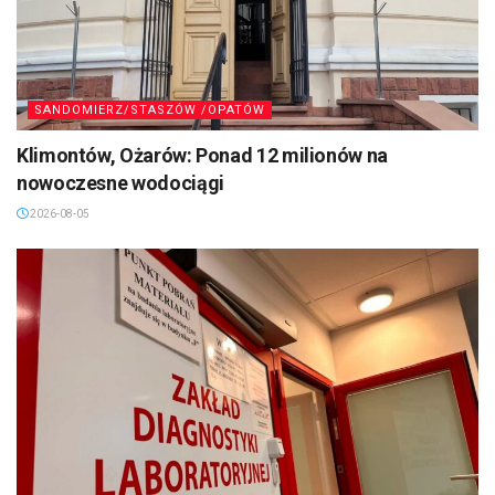
SANDOMIERZ/STASZÓW /OPATÓW
Klimontów, Ożarów: Ponad 12 milionów na
nowoczesne wodociągi
2026-08-05