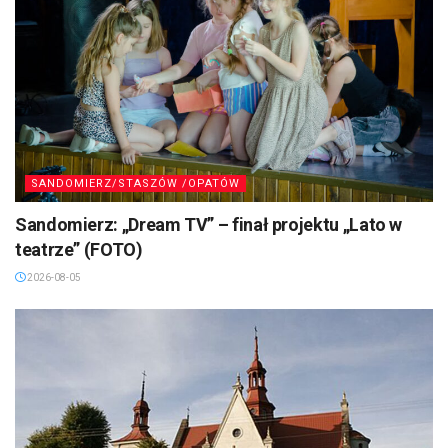
SANDOMIERZ/STASZÓW /OPATÓW
Sandomierz: „Dream TV” – finał projektu „Lato w
teatrze” (FOTO)
2026-08-05