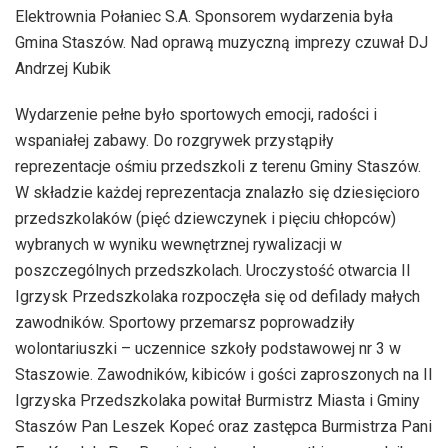
Elektrownia Połaniec S.A. Sponsorem wydarzenia była
Gmina Staszów. Nad oprawą muzyczną imprezy czuwał DJ
Andrzej Kubik
Wydarzenie pełne było sportowych emocji, radości i
wspaniałej zabawy. Do rozgrywek przystąpiły
reprezentacje ośmiu przedszkoli z terenu Gminy Staszów.
W składzie każdej reprezentacja znalazło się dziesięcioro
przedszkolaków (pięć dziewczynek i pięciu chłopców)
wybranych w wyniku wewnętrznej rywalizacji w
poszczególnych przedszkolach. Uroczystość otwarcia II
Igrzysk Przedszkolaka rozpoczęła się od defilady małych
zawodników. Sportowy przemarsz poprowadziły
wolontariuszki – uczennice szkoły podstawowej nr 3 w
Staszowie. Zawodników, kibiców i gości zaproszonych na II
Igrzyska Przedszkolaka powitał Burmistrz Miasta i Gminy
Staszów Pan Leszek Kopeć oraz zastępca Burmistrza Pani