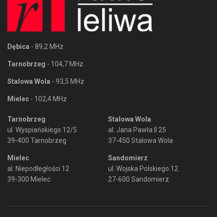
Dębica
- 89,2 MHz
Tarnobrzeg
- 104,7 MHz
Stalowa Wola
- 93,5 MHz
Mielec
- 102,4 MHz
Tarnobrzeg
Stalowa Wola
ul. Wyspiańskiego 12/5
al. Jana Pawła II 25
39-400 Tarnobrzeg
37-450 Stalowa Wola
Mielec
Sandomierz
al. Niepodległości 12
ul. Wojska Polskiego 12
39-300 Mielec
27-600 Sandomierz