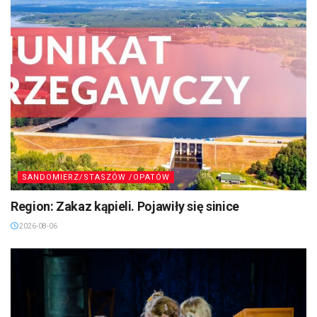
SANDOMIERZ/STASZÓW /OPATÓW
Region: Zakaz kąpieli. Pojawiły się sinice
2026-08-06