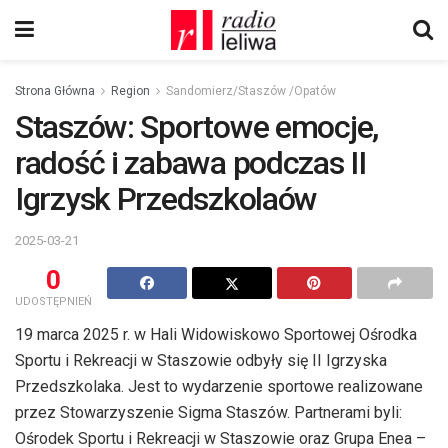
Strona Główna
Region
Sandomierz/Staszów /Opatów
Staszów: Sportowe emocje,
radość i zabawa podczas II
Igrzysk Przedszkolaów
2025-03-21
0
UDOSTĘPNIEŃ
19 marca 2025 r. w Hali Widowiskowo Sportowej Ośrodka
Sportu i Rekreacji w Staszowie odbyły się II Igrzyska
Przedszkolaka. Jest to wydarzenie sportowe realizowane
przez Stowarzyszenie Sigma Staszów. Partnerami byli:
Ośrodek Sportu i Rekreacji w Staszowie oraz Grupa Enea –