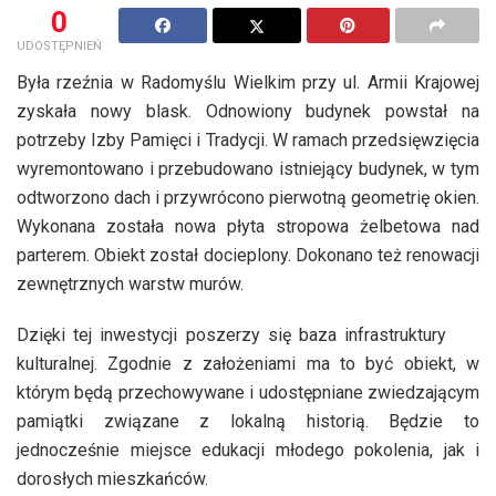
0
UDOSTĘPNIEŃ
Była rzeźnia w Radomyślu Wielkim przy ul. Armii Krajowej
zyskała nowy blask. Odnowiony budynek powstał na
potrzeby Izby Pamięci i Tradycji. W ramach przedsięwzięcia
wyremontowano i przebudowano istniejący budynek, w tym
odtworzono dach i przywrócono pierwotną geometrię okien.
Wykonana została nowa płyta stropowa żelbetowa nad
parterem. Obiekt został docieplony. Dokonano też renowacji
zewnętrznych warstw murów.
Dzięki tej inwestycji poszerzy się baza infrastruktury
kulturalnej. Zgodnie z założeniami ma to być obiekt, w
którym będą przechowywane i udostępniane zwiedzającym
pamiątki związane z lokalną historią. Będzie to
jednocześnie miejsce edukacji młodego pokolenia, jak i
dorosłych mieszkańców.