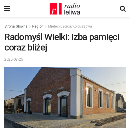
Strona Główna
Region
Mielec/Dębica/Kolbuszowa
Radomyśl Wielki: Izba pamięci
coraz bliżej
2025-03-25