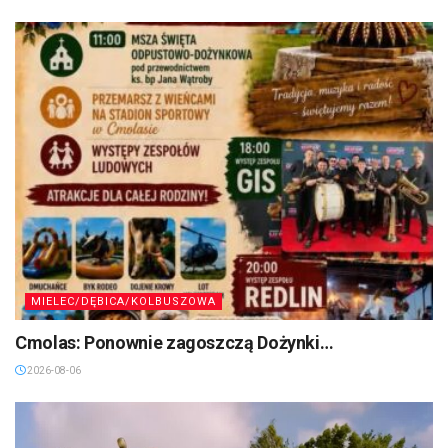
MIELEC/DĘBICA/KOLBUSZOWA
Cmolas: Ponownie zagoszczą Dożynki…
2026-08-06