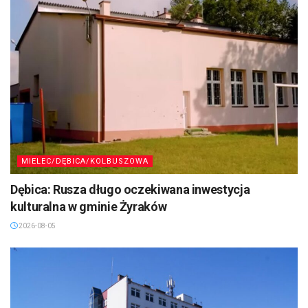
MIELEC/DĘBICA/KOLBUSZOWA
Dębica: Rusza długo oczekiwana inwestycja
kulturalna w gminie Żyraków
2026-08-05