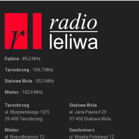
Dębica
- 89,2 MHz
Tarnobrzeg
- 104,7 MHz
Stalowa Wola
- 93,5 MHz
Mielec
- 102,4 MHz
Tarnobrzeg
Stalowa Wola
ul. Wyspiańskiego 12/5
al. Jana Pawła II 25
39-400 Tarnobrzeg
37-450 Stalowa Wola
Mielec
Sandomierz
al. Niepodległości 12
ul. Wojska Polskiego 12