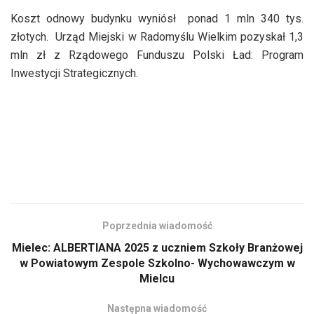
Koszt odnowy budynku wyniósł ponad 1 mln 340 tys.
złotych. Urząd Miejski w Radomyślu Wielkim pozyskał 1,3
mln zł z Rządowego Funduszu Polski Ład: Program
Inwestycji Strategicznych.
Poprzednia wiadomość
Mielec: ALBERTIANA 2025 z uczniem Szkoły Branżowej
w Powiatowym Zespole Szkolno- Wychowawczym w
Mielcu
Następna wiadomość