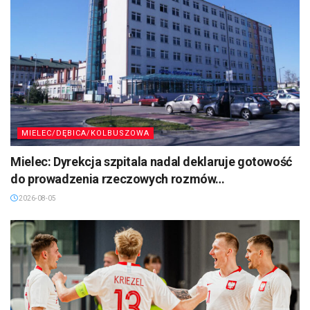
MIELEC/DĘBICA/KOLBUSZOWA
Mielec: Dyrekcja szpitala nadal deklaruje gotowość
do prowadzenia rzeczowych rozmów…
2026-08-05