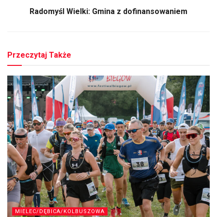
Radomyśl Wielki: Gmina z dofinansowaniem
Przeczytaj Także
MIELEC/DĘBICA/KOLBUSZOWA