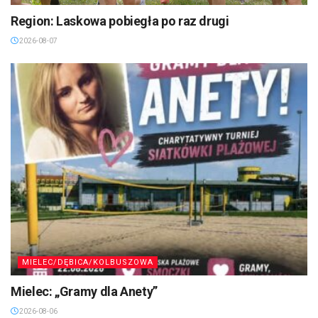
Region: Laskowa pobiegła po raz drugi
2026-08-07
MIELEC/DĘBICA/KOLBUSZOWA
Mielec: „Gramy dla Anety”
2026-08-06