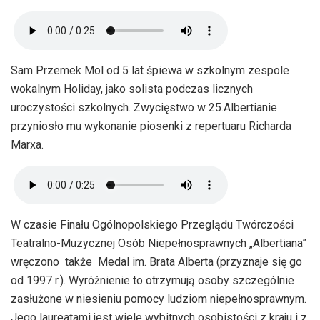
Sam Przemek Mol od 5 lat śpiewa w szkolnym zespole
wokalnym Holiday, jako solista podczas licznych
uroczystości szkolnych. Zwycięstwo w 25.Albertianie
przyniosło mu wykonanie piosenki z repertuaru Richarda
Marxa.
W czasie Finału Ogólnopolskiego Przeglądu Twórczości
Teatralno-Muzycznej Osób Niepełnosprawnych „Albertiana”
wręczono także Medal im. Brata Alberta (przyznaje się go
od 1997 r.). Wyróżnienie to otrzymują osoby szczególnie
zasłużone w niesieniu pomocy ludziom niepełnosprawnym.
Jego laureatami jest wiele wybitnych osobistości z kraju i z