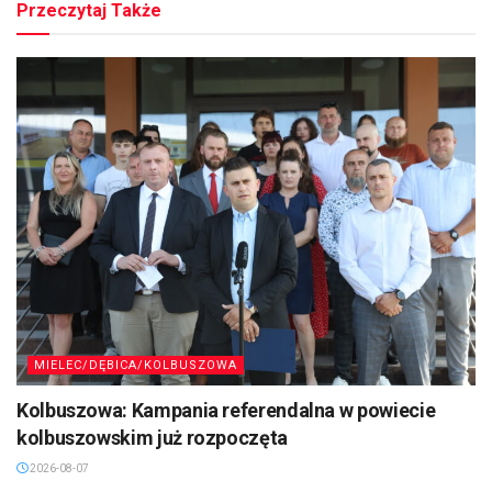
Przeczytaj Także
MIELEC/DĘBICA/KOLBUSZOWA
Kolbuszowa: Kampania referendalna w powiecie
kolbuszowskim już rozpoczęta
2026-08-07