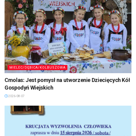
MIELEC/DĘBICA/KOLBUSZOWA
Cmolas: Jest pomysł na utworzenie Dziecięcych Kół
Gospodyń Wiejskich
2026-08-07