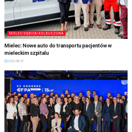
MIELEC/DĘBICA/KOLBUSZOWA
Mielec: Nowe auto do transportu pacjentów w
mieleckim szpitalu
2026-08-07