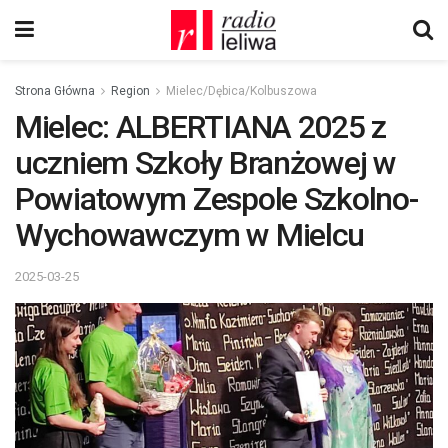
Strona Główna
Region
Mielec/Dębica/Kolbuszowa
Mielec: ALBERTIANA 2025 z
uczniem Szkoły Branżowej w
Powiatowym Zespole Szkolno-
Wychowawczym w Mielcu
2025-03-25