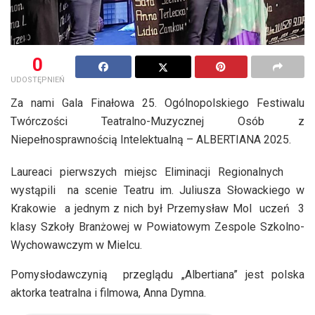
0
UDOSTĘPNIEŃ
Za nami Gala Finałowa 25. Ogólnopolskiego Festiwalu
Twórczości Teatralno-Muzycznej Osób z
Niepełnosprawnością Intelektualną – ALBERTIANA 2025.
Laureaci pierwszych miejsc Eliminacji Regionalnych
wystąpili na scenie Teatru im. Juliusza Słowackiego w
Krakowie a jednym z nich był Przemysław Mol uczeń 3
klasy Szkoły Branżowej w Powiatowym Zespole Szkolno-
Wychowawczym w Mielcu.
Pomysłodawczynią przeglądu „Albertiana” jest polska
aktorka teatralna i filmowa, Anna Dymna.