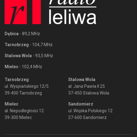
Dębica
- 89,2 MHz
Tarnobrzeg
- 104,7 MHz
Stalowa Wola
- 93,5 MHz
Mielec
- 102,4 MHz
Tarnobrzeg
Stalowa Wola
ul. Wyspiańskiego 12/5
al. Jana Pawła II 25
39-400 Tarnobrzeg
37-450 Stalowa Wola
Mielec
Sandomierz
al. Niepodległości 12
ul. Wojska Polskiego 12
39-300 Mielec
27-600 Sandomierz