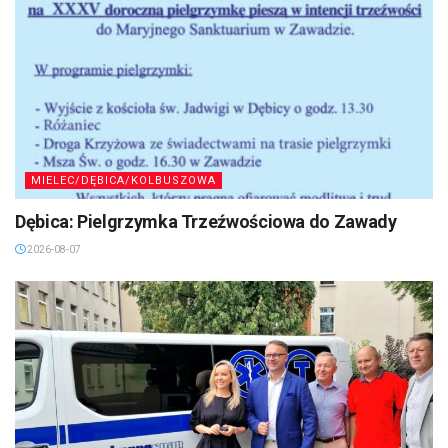
MIELEC/DĘBICA/KOLBUSZOWA
Dębica: Pielgrzymka Trzeźwościowa do Zawady
2026-08-07