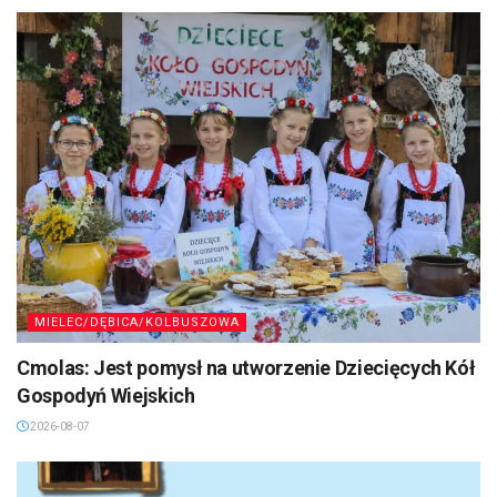
MIELEC/DĘBICA/KOLBUSZOWA
Cmolas: Jest pomysł na utworzenie Dziecięcych Kół
Gospodyń Wiejskich
2026-08-07