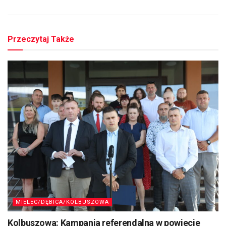
Przeczytaj Także
MIELEC/DĘBICA/KOLBUSZOWA
Kolbuszowa: Kampania referendalna w powiecie