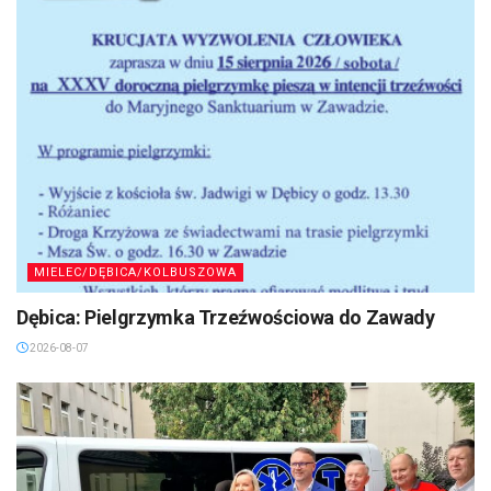
MIELEC/DĘBICA/KOLBUSZOWA
Dębica: Pielgrzymka Trzeźwościowa do Zawady
2026-08-07