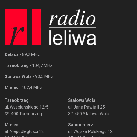
Dębica
- 89,2 MHz
Tarnobrzeg
- 104,7 MHz
Stalowa Wola
- 93,5 MHz
Mielec
- 102,4 MHz
Tarnobrzeg
Stalowa Wola
ul. Wyspiańskiego 12/5
al. Jana Pawła II 25
39-400 Tarnobrzeg
37-450 Stalowa Wola
Mielec
Sandomierz
al. Niepodległości 12
ul. Wojska Polskiego 12