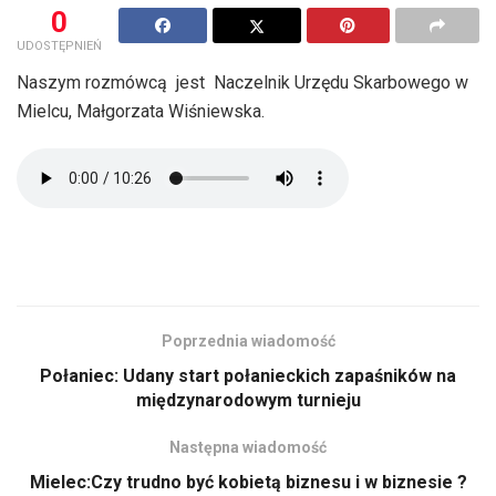
0
UDOSTĘPNIEŃ
Naszym rozmówcą jest Naczelnik Urzędu Skarbowego w
Mielcu, Małgorzata Wiśniewska.
Poprzednia wiadomość
Połaniec: Udany start połanieckich zapaśników na
międzynarodowym turnieju
Następna wiadomość
Mielec:Czy trudno być kobietą biznesu i w biznesie ?