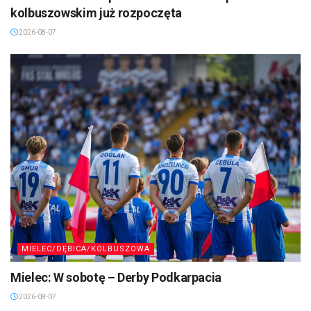
kolbuszowskim już rozpoczęta
2026-08-07
MIELEC/DĘBICA/KOLBUSZOWA
Mielec: W sobotę – Derby Podkarpacia
2026-08-07