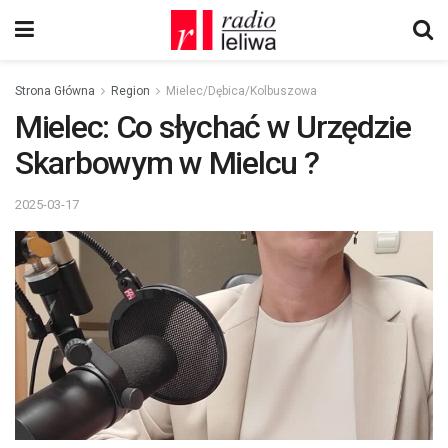
Strona Główna
Region
Mielec/Dębica/Kolbuszowa
Mielec: Co słychać w Urzędzie
Skarbowym w Mielcu ?
2025-03-17