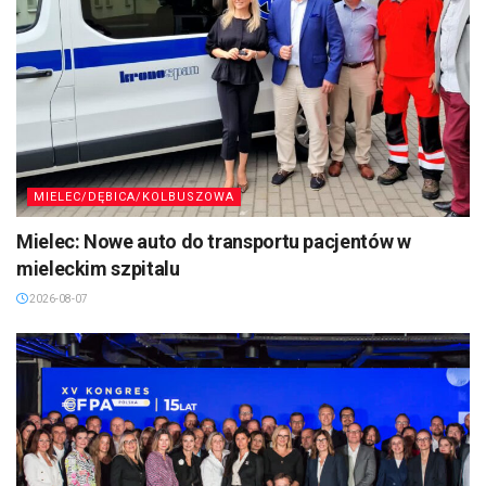
MIELEC/DĘBICA/KOLBUSZOWA
Mielec: Nowe auto do transportu pacjentów w
mieleckim szpitalu
2026-08-07