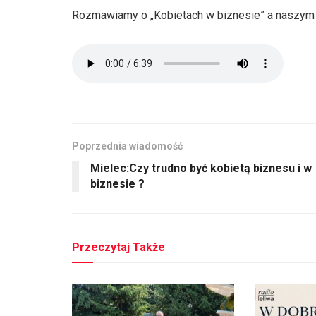
Rozmawiamy o „Kobietach w biznesie” a naszym
Poprzednia wiadomość
Mielec:Czy trudno być kobietą biznesu i w
biznesie ?
Przeczytaj Także