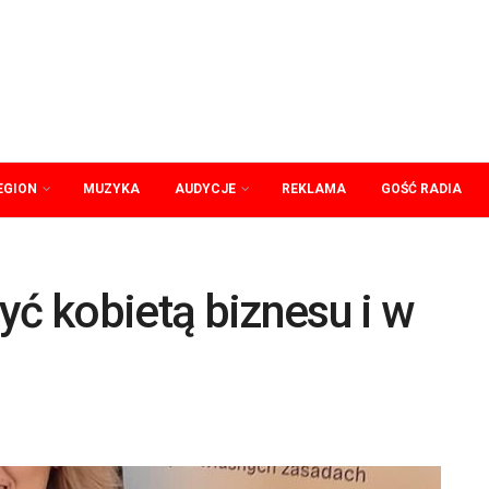
EGION
MUZYKA
AUDYCJE
REKLAMA
GOŚĆ RADIA
yć kobietą biznesu i w