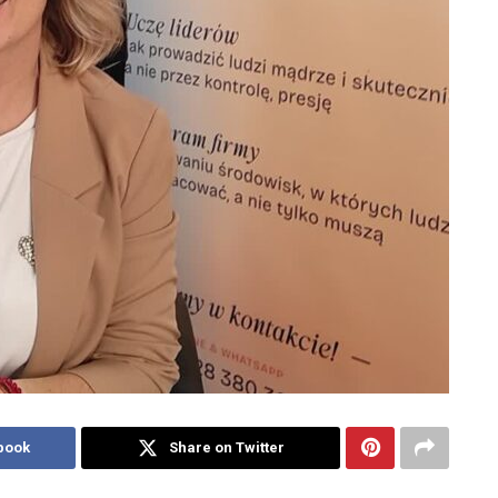
book
Share on Twitter