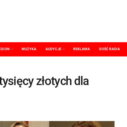
EGION
MUZYKA
AUDYCJE
REKLAMA
GOŚĆ RADIA
tysięcy złotych dla