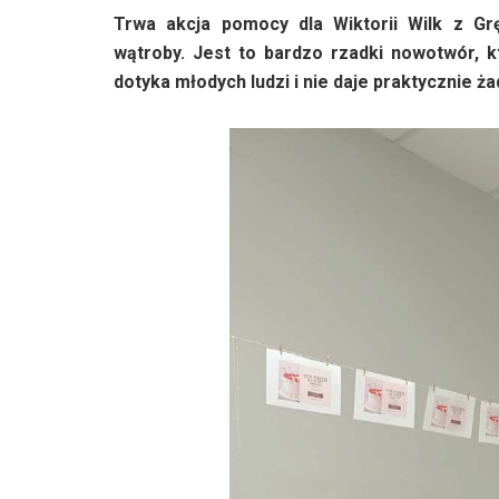
Trwa akcja pomocy dla Wiktorii Wilk z Gr
wątroby. Jest to bardzo rzadki nowotwór, k
dotyka młodych ludzi i nie daje praktycznie ż