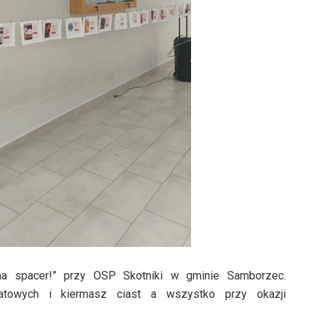
na spacer!” przy OSP Skotniki w gminie Samborzec.
iatowych i kiermasz ciast a wszystko przy okazji