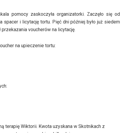
kala pomocy zaskoczyła organizatorki. Zaczęło się od
pacer i licytację tortu. Pięć dni później było już siedem
 przekazania voucherów na licytację.
oucher na upieczenie tortu:
ych:
 terapię Wiktorii. Kwota uzyskana w Skotnikach z