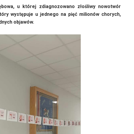
ębowa, u której zdiagnozowano złośliwy nowotwór
tóry występuje u jednego na pięć milionów chorych,
adnych objawów.