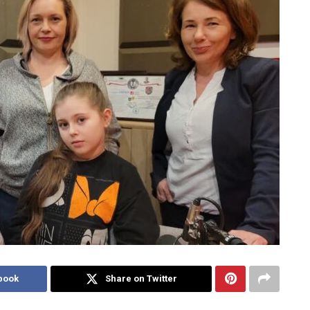
book
Share on Twitter