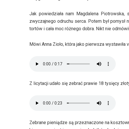
Jak powiedziała nam Magdalena Piotrowska, s
zwyczajnego odruchu serca. Potem był pomysł na s
tortów i cała moc różnego dobra. Nikt nie odmówił
Mówi Anna Zioło, która jako pierwsza wystawiła v
Z licytacji udało się zebrać prawie 18 tysięcy złot
Zebrane pieniądze są przeznaczone na kosztowną