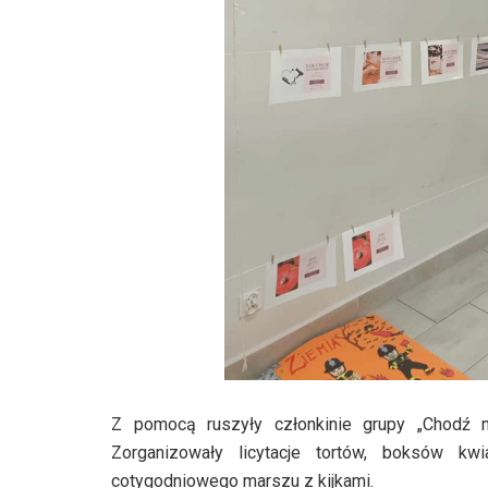
Z pomocą ruszyły członkinie grupy „Chodź 
Zorganizowały licytacje tortów, boksów kw
cotygodniowego marszu z kijkami.