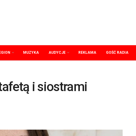
EGION
MUZYKA
AUDYCJE
REKLAMA
GOŚĆ RADIA
fetą i siostrami