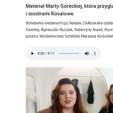
Materiał Marty Góreckiej, która przyg
i siostrami Kovalowe.
Bohaterka metamorfozy Natalia Ziółkowska oddała
Eweliny, Agnieszki Buczek, Katarzyny Kuraś, Kry
prezes Wydawnictwa Sztafeta Marzena Kościółe