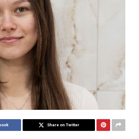
book
Share on Twitter