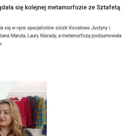
lądała się kolejnej metamorfozie ze Sztafetą
 się w ręce specjalistów sióstr Kovalowe Justyny i
stiana Maruta, Laury Nierady, a metamorfozę podsumowała
k