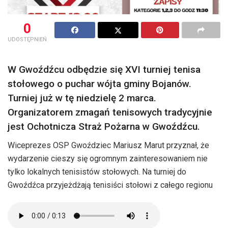
0
UDOSTĘPNIEŃ
W Gwoźdźcu odbędzie się XVI turniej tenisa
stołowego o puchar wójta gminy Bojanów.
Turniej już w tę niedzielę 2 marca.
Organizatorem zmagań tenisowych tradycyjnie
jest Ochotnicza Straż Pożarna w Gwoźdźcu.
Wiceprezes OSP Gwoździec Mariusz Marut przyznał, że
wydarzenie cieszy się ogromnym zainteresowaniem nie
tylko lokalnych tenisistów stołowych. Na turniej do
Gwoźdźca przyjeżdżają tenisiści stołowi z całego regionu