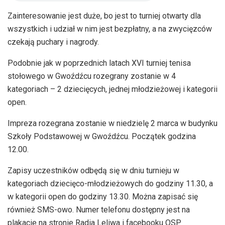
Zainteresowanie jest duże, bo jest to turniej otwarty dla
wszystkich i udział w nim jest bezpłatny, a na zwycięzców
czekają puchary i nagrody.
Podobnie jak w poprzednich latach XVI turniej tenisa
stołowego w Gwoźdźcu rozegrany zostanie w 4
kategoriach – 2 dziecięcych, jednej młodzieżowej i kategorii
open.
Impreza rozegrana zostanie w niedzielę 2 marca w budynku
Szkoły Podstawowej w Gwoźdźcu. Początek godzina
12.00.
Zapisy uczestników odbędą się w dniu turnieju w
kategoriach dziecięco-młodzieżowych do godziny 11.30, a
w kategorii open do godziny 13.30. Można zapisać się
również SMS-owo. Numer telefonu dostępny jest na
plakacie na stronie Radia Leliwa i facebooku OSP