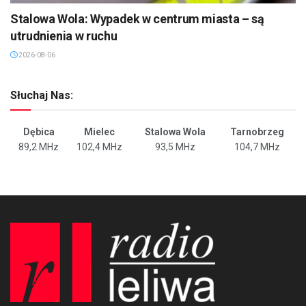
Stalowa Wola: Wypadek w centrum miasta – są
utrudnienia w ruchu
2026-08-06
Słuchaj Nas:
Dębica
Mielec
Stalowa Wola
Tarnobrzeg
89,2 MHz
102,4 MHz
93,5 MHz
104,7 MHz