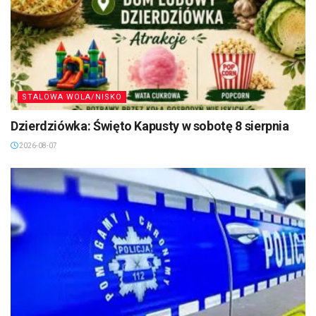
STALOWA WOLA/NISKO
Dzierdziówka: Święto Kapusty w sobotę 8 sierpnia
2026-08-07