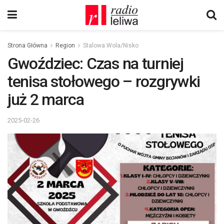
Strona Główna
Region
Stalowa Wola/Nisko
Gwoździec: Czas na turniej
tenisa stołowego – rozgrywki
już 2 marca
2025-02-26