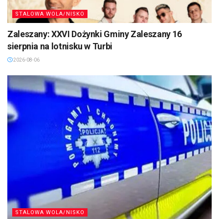
STALOWA WOLA/NISKO
Zaleszany: XXVI Dożynki Gminy Zaleszany 16
sierpnia na lotnisku w Turbi
2026-08-06
STALOWA WOLA/NISKO