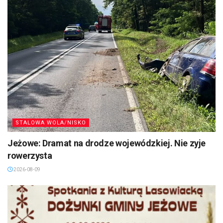
STALOWA WOLA/NISKO
Jeżowe: Dramat na drodze wojewódzkiej. Nie zyje
rowerzysta
2026-08-09