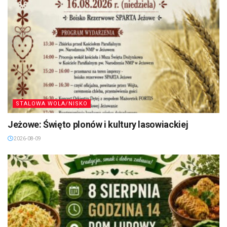
STALOWA WOLA/NISKO
Jeżowe: Święto plonów i kultury lasowiackiej
2026-08-09