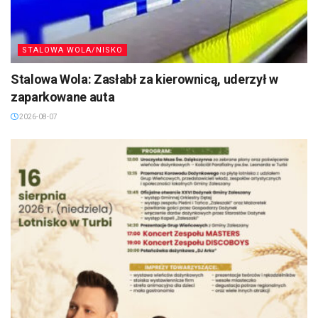
STALOWA WOLA/NISKO
Stalowa Wola: Zasłabł za kierownicą, uderzył w
zaparkowane auta
2026-08-07