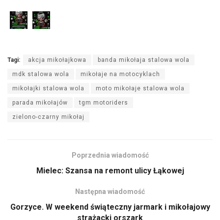
Tagi:
akcja mikołajkowa
banda mikołaja stalowa wola
mdk stalowa wola
mikołaje na motocyklach
mikołajki stalowa wola
moto mikołaje stalowa wola
parada mikołajów
tgm motoriders
zielono-czarny mikołaj
Poprzednia wiadomość
Mielec: Szansa na remont ulicy Łąkowej
Następna wiadomość
Gorzyce. W weekend świąteczny jarmark i mikołajowy
strażacki orszark