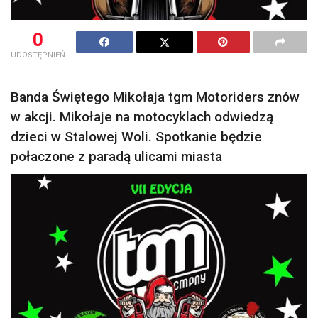
0
UDOSTĘPNIEŃ
Banda Świętego Mikołaja tgm Motoriders znów
w akcji. Mikołaje na motocyklach odwiedzą
dzieci w Stalowej Woli. Spotkanie będzie
połaczone z paradą ulicami miasta