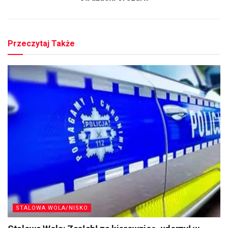
Przeczytaj Także
STALOWA WOLA/NISKO