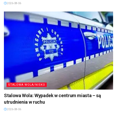
2026-08-06
STALOWA WOLA/NISKO
Stalowa Wola: Wypadek w centrum miasta – są
utrudnienia w ruchu
2026-08-06