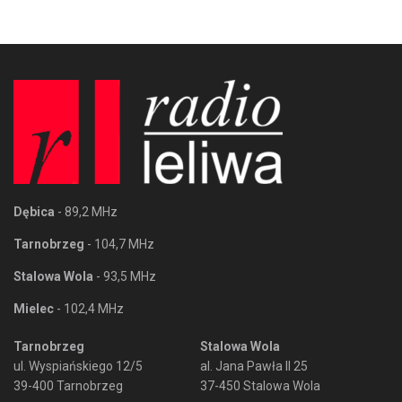
Dębica
- 89,2 MHz
Tarnobrzeg
- 104,7 MHz
Stalowa Wola
- 93,5 MHz
Mielec
- 102,4 MHz
Tarnobrzeg
Stalowa Wola
ul. Wyspiańskiego 12/5
al. Jana Pawła II 25
39-400 Tarnobrzeg
37-450 Stalowa Wola