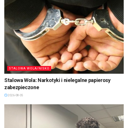
STALOWA WOLA/NISKO
Stalowa Wola: Narkotyki i nielegalne papierosy
zabezpieczone
2026-08-05