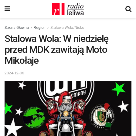
Strona Główna
Region
Stalowa Wola/Nisko
Stalowa Wola: W niedzielę
przed MDK zawitają Moto
Mikołaje
2024-12-06