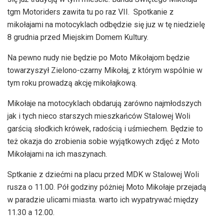
tgm Motoriders zawita tu po raz VII. Spotkanie z
mikołajami na motocyklach odbędzie się juz w tę niedzielę
8 grudnia przed Miejskim Domem Kultury.
Na pewno nudy nie będzie po Moto Mikołajom będzie
towarzyszył Zielono-czarny Mikołaj, z którym wspólnie w
tym roku prowadzą akcję mikołajkową.
Mikołaje na motocyklach obdarują zarówno najmłodszych
jak i tych nieco starszych mieszkańców Stalowej Woli
garścią słodkich krówek, radością i uśmiechem. Będzie to
też okazja do zrobienia sobie wyjątkowych zdjęć z Moto
Mikołajami na ich maszynach.
Sptkanie z dziećmi na placu przed MDK w Stalowej Woli
rusza o 11.00. Pół godziny póżniej Moto Mikołaje przejadą
w paradzie ulicami miasta. warto ich wypatrywać między
11.30 a 12.00.