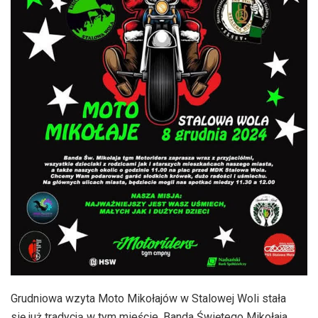
Grudniowa wzyta Moto Mikołajów w Stalowej Woli stała
się już tradycją w tym mieście. Banda Świętego Mikołaja