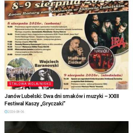
STALOWA WOLA/NISKO
Janów Lubelski: Dwa dni smaków i muzyki – XXIII
Festiwal Kaszy „Gryczaki”
2026-08-06