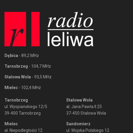
Dębica
- 89,2 MHz
Tarnobrzeg
- 104,7 MHz
Stalowa Wola
- 93,5 MHz
Mielec
- 102,4 MHz
Tarnobrzeg
Stalowa Wola
ul. Wyspiańskiego 12/5
al. Jana Pawła II 25
39-400 Tarnobrzeg
37-450 Stalowa Wola
Mielec
Sandomierz
al. Niepodległości 12
ul. Wojska Polskiego 12