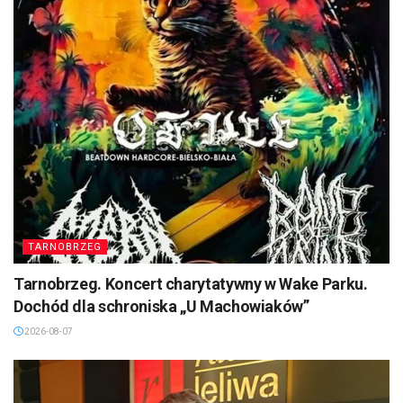
TARNOBRZEG
Tarnobrzeg. Koncert charytatywny w Wake Parku.
Dochód dla schroniska „U Machowiaków”
2026-08-07