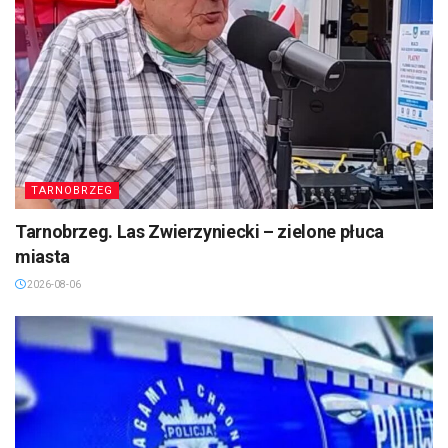
TARNOBRZEG
Tarnobrzeg. Las Zwierzyniecki – zielone płuca
miasta
2026-08-06