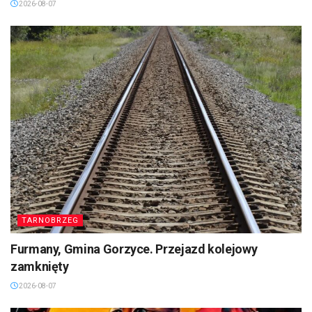
2026-08-07
TARNOBRZEG
Furmany, Gmina Gorzyce. Przejazd kolejowy
zamknięty
2026-08-07