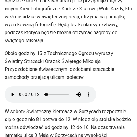
będzie czekało mnóstwo atrakcji. Te przygotuje między
innymi Koło Fotograficzne Kadr ze Stalowej Woli. Każdy, kto
weźmie udział w świątecznej sesji, otrzyma na pamiątkę
wydrukowaną fotografię. Będą też konkursy i zabawy,
podczas których będzie można otrzymać nagrody od
świętego Mikołaja.
Około godziny 15 z Technicznego Ogrodu wyruszy
Świetlny Strażacki Orszak Świętego Mikołaja.
Przyozdobione świątecznymi ozdobami strażackie
samochody przejadą ulicami sołectw.
W sobotę Świąteczny kiermasz w Gorzycach rozpocznie
się o godzinie 8 i potrwa do 12. W niedzielę stoiska będzie
można odwiedzać od godziny 12 do 16. Na czas trwania
jarmarku ulica 3 Maja w Gorzycach na wysokości