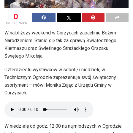
0
UDOSTĘPNIEŃ
W najbliższy weekend w Gorzycach zapachnie Bożym
Narodzeniem. Stanie się tak za sprawą Świątecznego
Kiermaszu oraz Świetlnego Strażackiego Orszaku
Świętego Mikołaja.
Czterdziestu wystawców w sobotę i niedzielę w
Technicznym Ogrodzie zaprezentuje swój świąteczny
asortyment – mówi Monika Zając z Urzędu Gminy w
Gorzycach.
W niedzielę od godz. 12.00 na najmłodszych w Ogrodzie