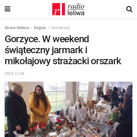
Strona Główna
Region
Tarnobrzeg
Gorzyce. W weekend
świąteczny jarmark i
mikołajowy strażacki orszark
2024-12-06