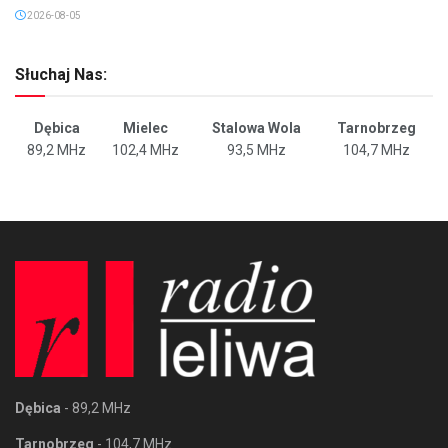
2026-08-05
Słuchaj Nas:
Dębica
Mielec
Stalowa Wola
Tarnobrzeg
89,2 MHz
102,4 MHz
93,5 MHz
104,7 MHz
Dębica
- 89,2 MHz
Tarnobrzeg
- 104,7 MHz