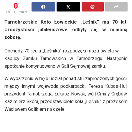
0
UDOSTĘPNIEŃ
Tarnobrzeskie Koło Łowieckie „Leśnik” ma 70 lat.
Uroczystości jubileuszowe odbyły się w minioną
sobotę.
Obchody 70-lecia „Leśnika” rozpoczęła msza święta w
Kaplicy Zamku Tarnowskich w Tarnobrzegu. Następnie
spotkanie kontynuowano w Sali Sejmowej zamku.
W wydarzeniu wzięło udział ponad stu zaproszonych gości,
między innymi wojewoda podkarpacki, Teresa Kubas-Hul,
prezydent Tarnobrzega, Łukasz Nowak, wójt Gminy Grębów,
Kazimierz Skóra, przedstawiciele koła „Leśnik” z prezesem
Wacławem Golikiem na czele.