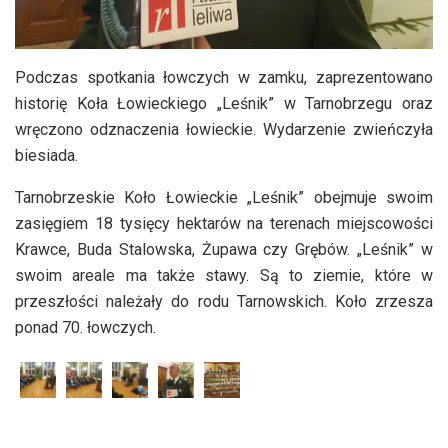
Podczas spotkania łowczych w zamku, zaprezentowano
historię Koła Łowieckiego „Leśnik” w Tarnobrzegu oraz
wręczono odznaczenia łowieckie. Wydarzenie zwieńczyła
biesiada.
Tarnobrzeskie Koło Łowieckie „Leśnik” obejmuje swoim
zasięgiem 18 tysięcy hektarów na terenach miejscowości
Krawce, Buda Stalowska, Żupawa czy Grębów. „Leśnik” w
swoim areale ma także stawy. Są to ziemie, które w
przeszłości należały do rodu Tarnowskich. Koło zrzesza
ponad 70. łowczych.