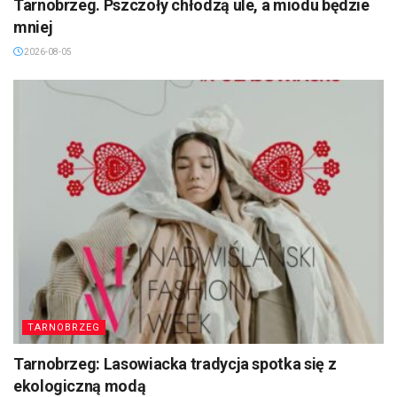
Tarnobrzeg. Pszczoły chłodzą ule, a miodu będzie
mniej
2026-08-05
TARNOBRZEG
Tarnobrzeg: Lasowiacka tradycja spotka się z
ekologiczną modą