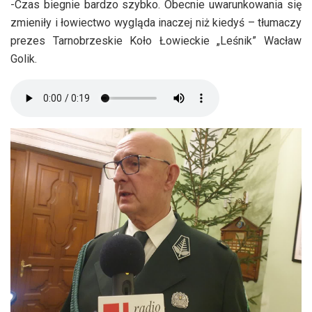
-Czas biegnie bardzo szybko. Obecnie uwarunkowania się
zmieniły i łowiectwo wygląda inaczej niż kiedyś – tłumaczy
prezes Tarnobrzeskie Koło Łowieckie „Leśnik” Wacław
Golik.