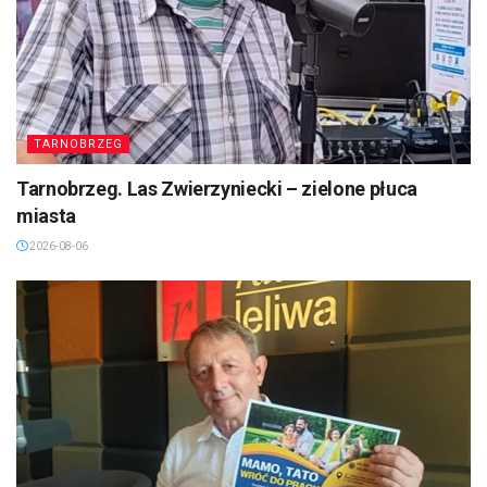
TARNOBRZEG
Tarnobrzeg. Las Zwierzyniecki – zielone płuca
miasta
2026-08-06