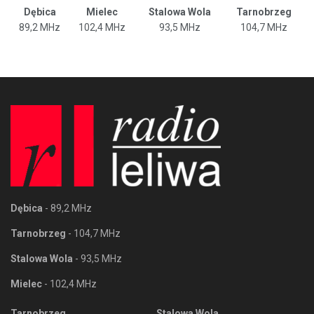
Dębica
Mielec
Stalowa Wola
Tarnobrzeg
89,2 MHz
102,4 MHz
93,5 MHz
104,7 MHz
Dębica
- 89,2 MHz
Tarnobrzeg
- 104,7 MHz
Stalowa Wola
- 93,5 MHz
Mielec
- 102,4 MHz
Tarnobrzeg
Stalowa Wola