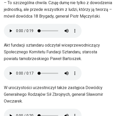
– To szczególna chwila. Czuję dumę nie tylko z dowodzenia
jednostką, ale przede wszystkim z ludzi, którzy ją tworzą –
mówił dowódca 18 Brygady, generał Piotr Męczyński.
Akt fundacji sztandaru odczytał wiceprzewodniczący
Społecznego Komitetu Fundacji Sztandaru, starosta
powiatu tarnobrzeskiego Paweł Bartoszek.
W uroczystości uczestniczył także zastępca Dowódcy
Generalnego Rodzajów Sił Zbrojnych, generał Sławomir
Owczarek.