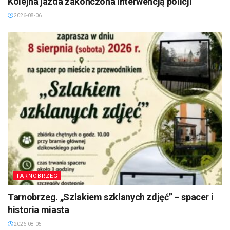
Kolejna jazda zakończona interwencją policji
2026-08-06
TARNOBRZEG
Tarnobrzeg. „Szlakiem szklanych zdjęć” – spacer i
historia miasta
2026-08-05