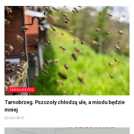
TARNOBRZEG
Tarnobrzeg. Pszczoły chłodzą ule, a miodu będzie
mniej
2026-08-05