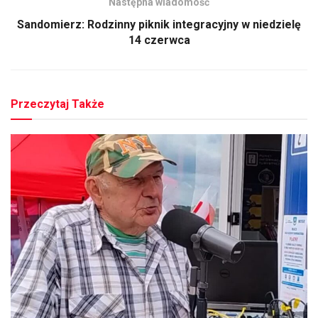
Następna wiadomość
Sandomierz: Rodzinny piknik integracyjny w niedzielę
14 czerwca
Przeczytaj Także