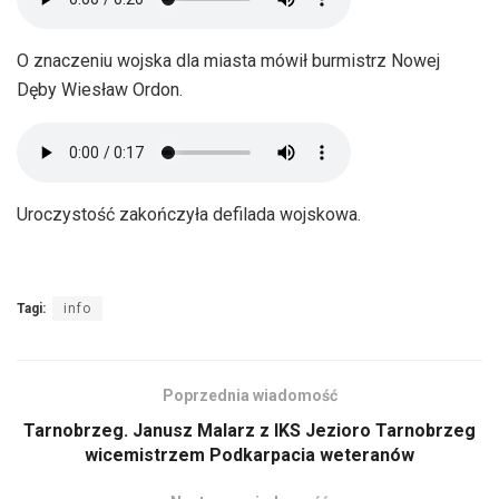
O znaczeniu wojska dla miasta mówił burmistrz Nowej
Dęby Wiesław Ordon.
Uroczystość zakończyła defilada wojskowa.
Tagi:
info
Poprzednia wiadomość
Tarnobrzeg. Janusz Malarz z IKS Jezioro Tarnobrzeg
wicemistrzem Podkarpacia weteranów