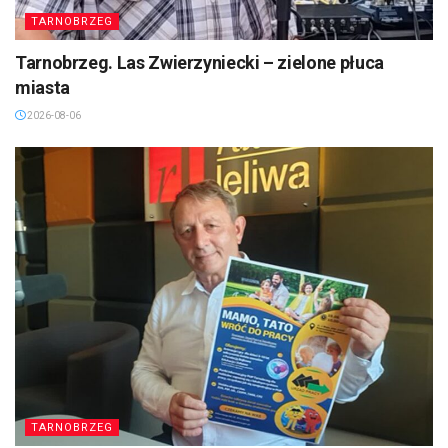
TARNOBRZEG
Tarnobrzeg. Las Zwierzyniecki – zielone płuca
miasta
2026-08-06
TARNOBRZEG