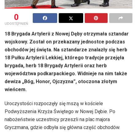
0
UDOSTĘPNIEŃ
18 Brygada Artylerii z Nowej Dęby otrzymała sztandar
wojskowy. Został on przekazany jednostce podczas
obchodów jej święta. Na sztandarze znalazły się herb
18 Pułku Artylerii Lekkiej, którego tradycje przejęła
brygada, herb 18 Brygady Artylerii oraz herb
województwa podkarpackiego. Widnieje na nim także
dewiza „Bóg, Honor, Ojczyzna”, otoczona złotym
wieńcem.
Uroczystości rozpoczęły się mszą w kościele
Podwyższenia Krzyża Świętego w Nowej Dębie. Po
nabożeństwie uczestnicy przeszli na plac majora
Gryczmana, gdzie odbyła się główna część obchodów.