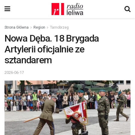
Strona Główna
Region
Tarnobrzeg
Nowa Dęba. 18 Brygada
Artylerii oficjalnie ze
sztandarem
2026-06-17