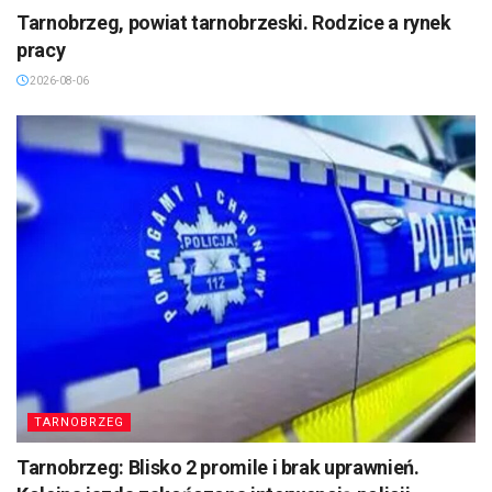
Tarnobrzeg, powiat tarnobrzeski. Rodzice a rynek
pracy
2026-08-06
TARNOBRZEG
Tarnobrzeg: Blisko 2 promile i brak uprawnień.