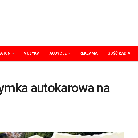
EGION
MUZYKA
AUDYCJE
REKLAMA
GOŚĆ RADIA
zymka autokarowa na