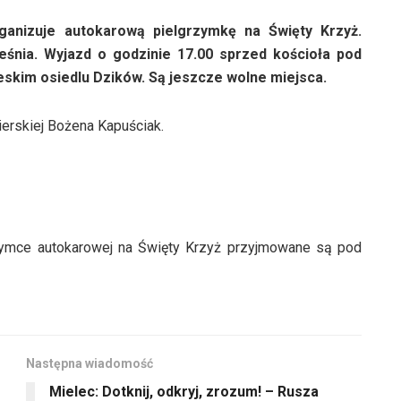
rganizuje autokarową pielgrzymkę na Święty Krzyż.
eśnia. Wyjazd o godzinie 17.00 sprzed kościoła pod
skim osiedlu Dzików. Są jeszcze wolne miejsca.
ierskiej Bożena Kapuściak.
zymce autokarowej na Święty Krzyż przyjmowane są pod
Następna wiadomość
Mielec: Dotknij, odkryj, zrozum! – Rusza