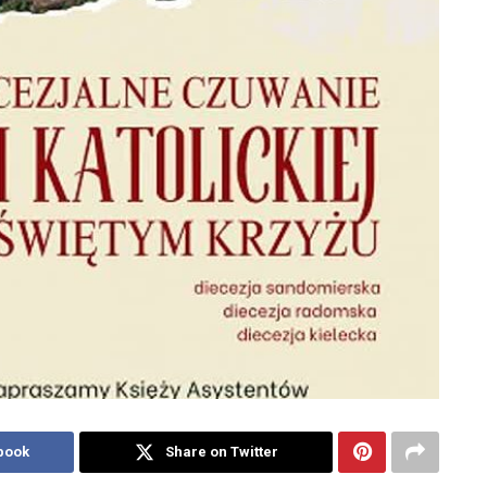
book
Share on Twitter