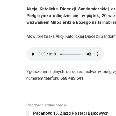
Akcja Katolicka Diecezji Sandomierskiej o
Pielgrzymka odbędzie się w piątek, 20 wrz
wezwaniem Miłosierdzia Bożego na tarnobrze
Mówi prezeska Akcji Katolickiej Diecezji Sandom
Zgłoszenia chętnych do uczestnictwa w pielgr
numerem telefonu
668 485 641.
Poprzednia wiadomość
Pacanów: 15. Zjazd Postaci Bajkowych