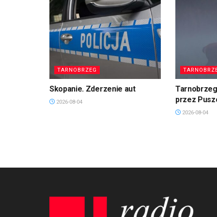
TARNOBRZEG
TARNOBRZ
Skopanie. Zderzenie aut
Tarnobrzeg
przez Pusz
2026-08-04
2026-08-04