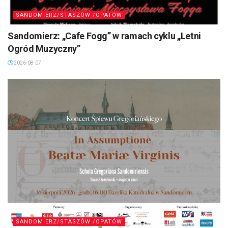
SANDOMIERZ/STASZÓW /OPATÓW
Sandomierz: „Cafe Fogg” w ramach cyklu „Letni
Ogród Muzyczny”
2026-08-07
SANDOMIERZ/STASZÓW /OPATÓW