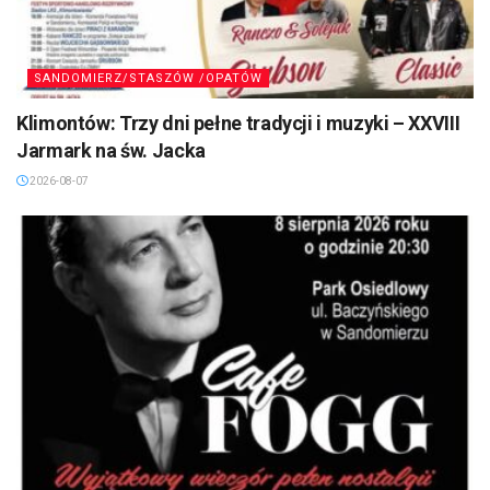
SANDOMIERZ/STASZÓW /OPATÓW
Klimontów: Trzy dni pełne tradycji i muzyki – XXVIII
Jarmark na św. Jacka
2026-08-07