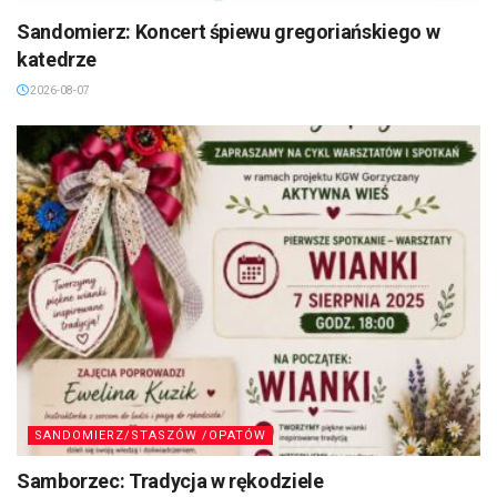
Sandomierz: Koncert śpiewu gregoriańskiego w
katedrze
2026-08-07
SANDOMIERZ/STASZÓW /OPATÓW
Samborzec: Tradycja w rękodziele