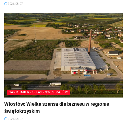
2026-08-07
SANDOMIERZ/STASZÓW /OPATÓW
Włostów: Wielka szansa dla biznesu w regionie
świętokrzyskim
2026-08-07