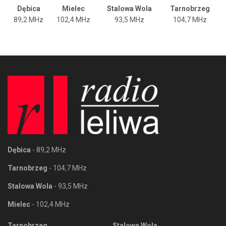
Dębica
Mielec
Stalowa Wola
Tarnobrzeg
89,2 MHz
102,4 MHz
93,5 MHz
104,7 MHz
Dębica
- 89,2 MHz
Tarnobrzeg
- 104,7 MHz
Stalowa Wola
- 93,5 MHz
Mielec
- 102,4 MHz
Tarnobrzeg
Stalowa Wola