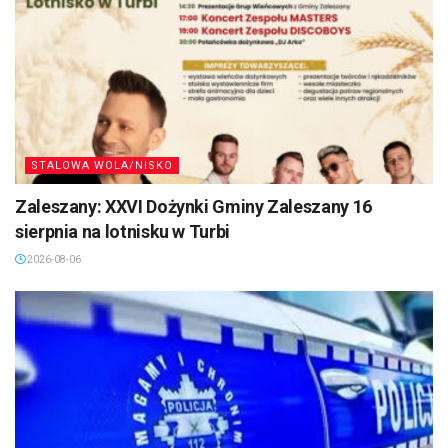
STALOWA WOLA/NISKO
Zaleszany: XXVI Dożynki Gminy Zaleszany 16
sierpnia na lotnisku w Turbi
2026-08-06