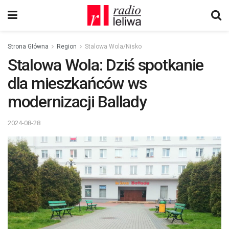
Strona Główna
Region
Stalowa Wola/Nisko
Stalowa Wola: Dziś spotkanie
dla mieszkańców ws
modernizacji Ballady
2024-08-28