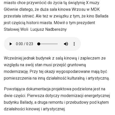
miasto chce przywrócić do życia tą świątynię X muzy.
Głównie dlatego, że duża sala kinowa Wrzosu w MDK
przestała istnieć. Ale też w związku z tym, że kino Ballada
jest częścią historii miasta. Mówił o tym prezydent
Stalowej Woli Lucjusz Nadbereżny
Wcześniej jednak budynek z salą kinową i zapleczem ze
względu na swój stan musi przejść gruntowną
modernizację. Przy tej okazji wygospodarowane mają być
pomieszczenia na inną działalność kulturalną i artystyczną.
Powstająca dokumentacja projektowa podzielona jest na
dwie części. Pierwsza dotyczy modernizacji energetycznej
budynku Ballady, a druga remontu i przebudowy pod kątem
działalności kinowej i artystycznej.