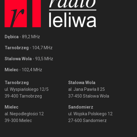
Dębica
- 89,2 MHz
Tarnobrzeg
- 104,7 MHz
Stalowa Wola
- 93,5 MHz
Mielec
- 102,4 MHz
Tarnobrzeg
Stalowa Wola
ul. Wyspiańskiego 12/5
al. Jana Pawła II 25
39-400 Tarnobrzeg
37-450 Stalowa Wola
Mielec
Sandomierz
al. Niepodległości 12
ul. Wojska Polskiego 12
39-300 Mielec
27-600 Sandomierz