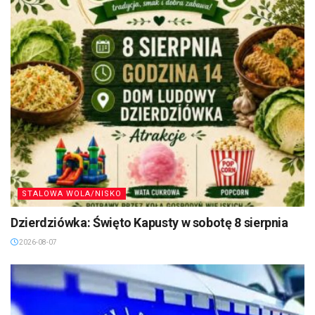
STALOWA WOLA/NISKO
Dzierdziówka: Święto Kapusty w sobotę 8 sierpnia
2026-08-07