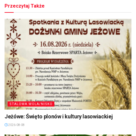
Przeczytaj Także
STALOWA WOLA/NISKO
Jeżówe: Święto plonów i kultury lasowiackiej
2026-08-08