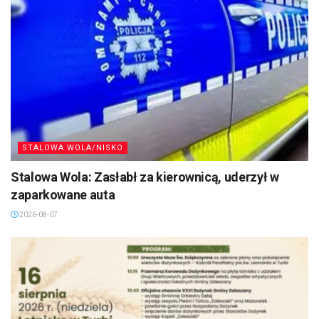
STALOWA WOLA/NISKO
Stalowa Wola: Zasłabł za kierownicą, uderzył w
zaparkowane auta
2026-08-07