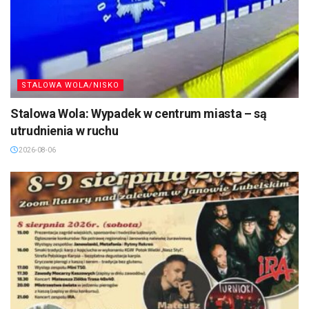
STALOWA WOLA/NISKO
Stalowa Wola: Wypadek w centrum miasta – są
utrudnienia w ruchu
2026-08-06