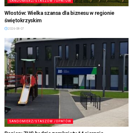
SANDOMIERZ/STASZÓW /OPATÓW
Włostów: Wielka szansa dla biznesu w regionie
świętokrzyskim
2026-08-07
SANDOMIERZ/STASZÓW /OPATÓW