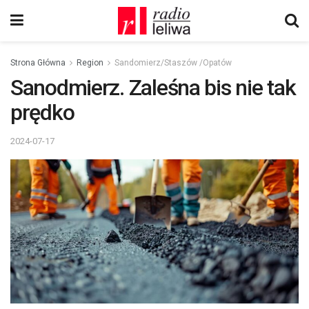
Strona Główna
Region
Sandomierz/Staszów /Opatów
Sanodmierz. Zaleśna bis nie tak
prędko
2024-07-17