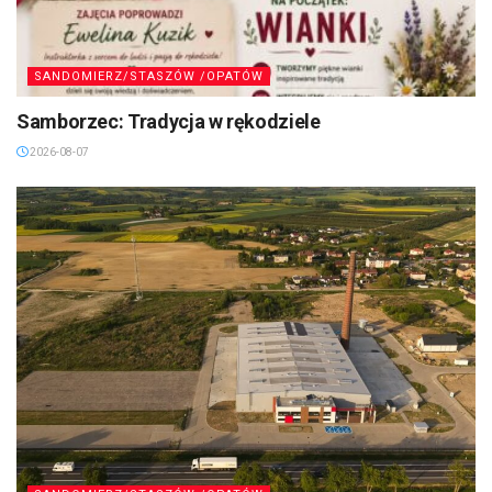
SANDOMIERZ/STASZÓW /OPATÓW
Samborzec: Tradycja w rękodziele
2026-08-07