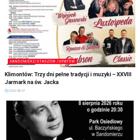
SANDOMIERZ/STASZÓW /OPATÓW
Klimontów: Trzy dni pełne tradycji i muzyki – XXVIII
Jarmark na św. Jacka
2026-08-07