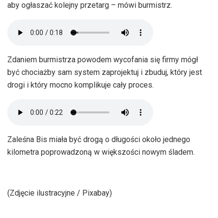
aby ogłaszać kolejny przetarg – mówi burmistrz.
Zdaniem burmistrza powodem wycofania się firmy mógł
być chociażby sam system zaprojektuj i zbuduj, który jest
drogi i który mocno komplikuje cały proces.
Zaleśna Bis miała być drogą o długości około jednego
kilometra poprowadzoną w większości nowym śladem.
(Zdjęcie ilustracyjne / Pixabay)