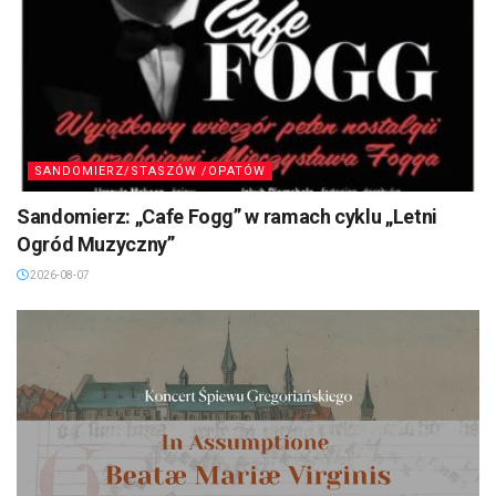
SANDOMIERZ/STASZÓW /OPATÓW
Sandomierz: „Cafe Fogg” w ramach cyklu „Letni
Ogród Muzyczny”
2026-08-07