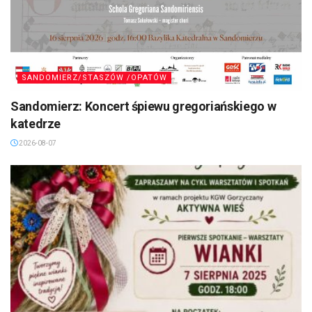
SANDOMIERZ/STASZÓW /OPATÓW
Sandomierz: Koncert śpiewu gregoriańskiego w
katedrze
2026-08-07