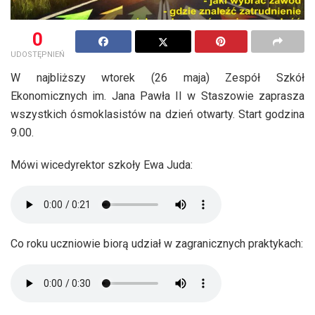
0
UDOSTĘPNIEŃ
W najbliższy wtorek (26 maja) Zespół Szkół
Ekonomicznych im. Jana Pawła II w Staszowie zaprasza
wszystkich ósmoklasistów na dzień otwarty. Start godzina
9.00.
Mówi wicedyrektor szkoły Ewa Juda:
Co roku uczniowie biorą udział w zagranicznych praktykach: