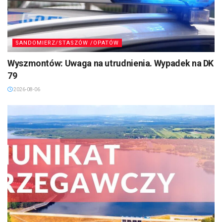
SANDOMIERZ/STASZÓW /OPATÓW
Wyszmontów: Uwaga na utrudnienia. Wypadek na DK
79
2026-08-06