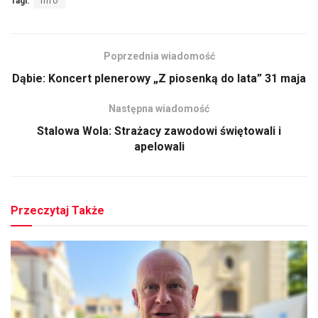
Tagi:
info
Poprzednia wiadomość
Dąbie: Koncert plenerowy „Z piosenką do lata” 31 maja
Następna wiadomość
Stalowa Wola: Strażacy zawodowi świętowali i
apelowali
Przeczytaj Także