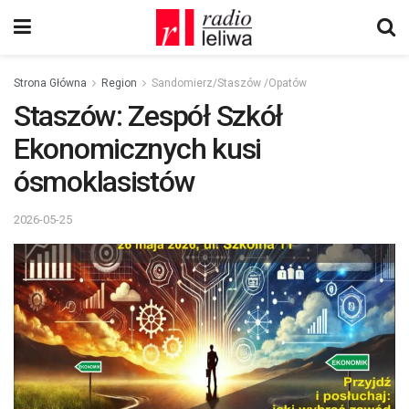
Strona Główna
Region
Sandomierz/Staszów /Opatów
Staszów: Zespół Szkół
Ekonomicznych kusi
ósmoklasistów
2026-05-25