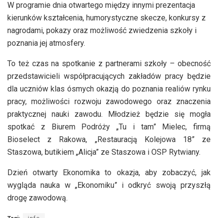
W programie dnia otwartego między innymi prezentacja
kierunków kształcenia, humorystyczne skecze, konkursy z
nagrodami, pokazy oraz możliwość zwiedzenia szkoły i
poznania jej atmosfery.
To też czas na spotkanie z partnerami szkoły – obecność
przedstawicieli współpracujących zakładów pracy będzie
dla uczniów klas ósmych okazją do poznania realiów rynku
pracy, możliwości rozwoju zawodowego oraz znaczenia
praktycznej nauki zawodu. Młodzież będzie się mogła
spotkać z Biurem Podróży „Tu i tam” Mielec, firmą
Bioselect z Rakowa, „Restauracją Kolejowa 18” ze
Staszowa, butikiem „Alicja” ze Staszowa i OSP Rytwiany.
Dzień otwarty Ekonomika to okazja, aby zobaczyć, jak
wygląda nauka w „Ekonomiku” i odkryć swoją przyszłą
drogę zawodową.