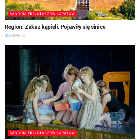
SANDOMIERZ/STASZÓW /OPATÓW
Region: Zakaz kąpieli. Pojawiły się sinice
2026-08-06
SANDOMIERZ/STASZÓW /OPATÓW