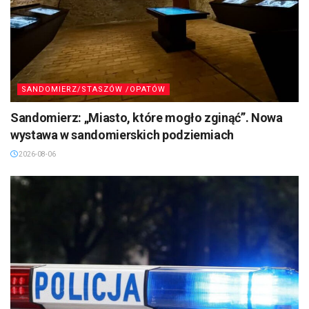
SANDOMIERZ/STASZÓW /OPATÓW
Sandomierz: „Miasto, które mogło zginąć”. Nowa
wystawa w sandomierskich podziemiach
2026-08-06