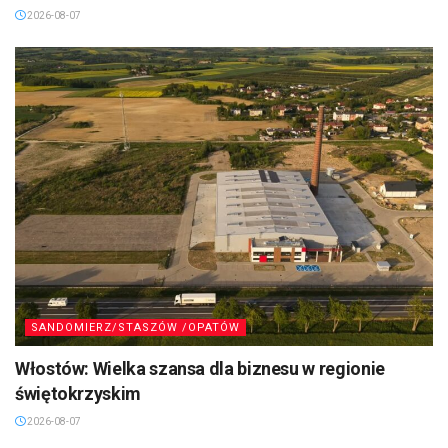
2026-08-07
SANDOMIERZ/STASZÓW /OPATÓW
Włostów: Wielka szansa dla biznesu w regionie
świętokrzyskim
2026-08-07