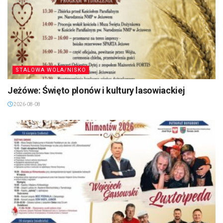
STALOWA WOLA/NISKO
Jeżówe: Święto plonów i kultury lasowiackiej
2026-08-08