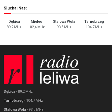
Słuchaj Nas:
Dębica
Mielec
Stalowa Wola
Tarnobrzeg
89,2 MHz
102,4 MHz
93,5 MHz
104,7 MHz
Dębica
- 89,2 MHz
Tarnobrzeg
- 104,7 MHz
Stalowa Wola
- 93,5 MHz