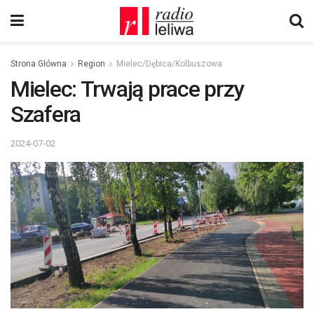
Strona Główna
Region
Mielec/Dębica/Kolbuszowa
Mielec: Trwają prace przy
Szafera
2024-07-02