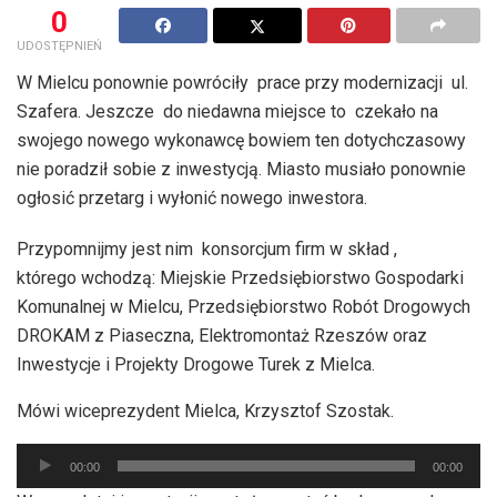
0
UDOSTĘPNIEŃ
W Mielcu ponownie powróciły prace przy modernizacji ul.
Szafera. Jeszcze do niedawna miejsce to czekało na
swojego nowego wykonawcę bowiem ten dotychczasowy
nie poradził sobie z inwestycją. Miasto musiało ponownie
ogłosić przetarg i wyłonić nowego inwestora.
Przypomnijmy jest nim konsorcjum firm w skład ,
którego wchodzą: Miejskie Przedsiębiorstwo Gospodarki
Komunalnej w Mielcu, Przedsiębiorstwo Robót Drogowych
DROKAM z Piaseczna, Elektromontaż Rzeszów oraz
Inwestycje i Projekty Drogowe Turek z Mielca.
Mówi wiceprezydent Mielca, Krzysztof Szostak.
Odtwarzacz
00:00
00:00
plików