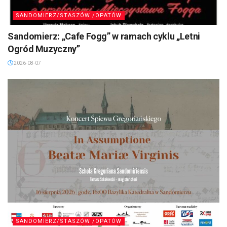
SANDOMIERZ/STASZÓW /OPATÓW
Sandomierz: „Cafe Fogg” w ramach cyklu „Letni
Ogród Muzyczny”
2026-08-07
SANDOMIERZ/STASZÓW /OPATÓW