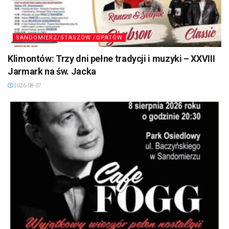
SANDOMIERZ/STASZÓW /OPATÓW
Klimontów: Trzy dni pełne tradycji i muzyki – XXVIII
Jarmark na św. Jacka
2026-08-07