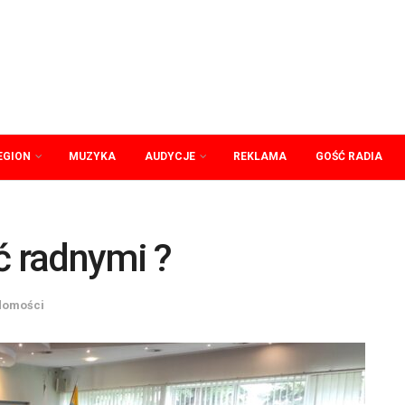
EGION
MUZYKA
AUDYCJE
REKLAMA
GOŚĆ RADIA
ć radnymi ?
domości