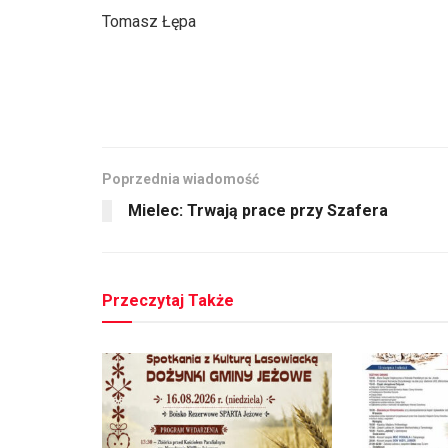
Tomasz Łępa
Poprzednia wiadomość
Mielec: Trwają prace przy Szafera
Przeczytaj Także