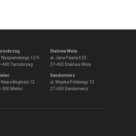
arnobrzeg
Stalowa Wola
. Wyspiańskiego 12/5
al. Jana Pawła II 25
9-400 Tarnobrzeg
37-450 Stalowa Wola
ielec
Sandomierz
. Niepodległości 12
ul. Wojska Polskiego 12
-300 Mielec
27-600 Sandomierz