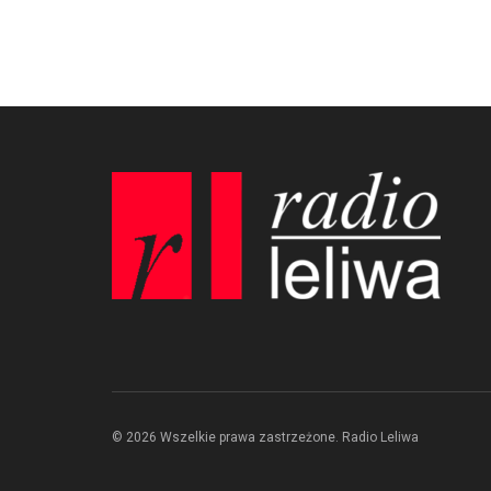
© 2026 Wszelkie prawa zastrzeżone. Radio Leliwa