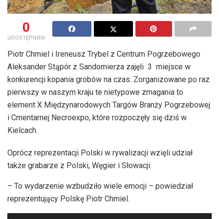
0
UDOSTĘPNIEŃ
Piotr Chmiel i Ireneusz Trybel z Centrum Pogrzebowego
Aleksander Stąpór z Sandomierza zajęli 3 miejsce w
konkurencji kopania grobów na czas. Zorganizowane po raz
pierwszy w naszym kraju te nietypowe zmagania to
element X Międzynarodowych Targów Branży Pogrzebowej
i Cmentarnej Necroexpo, które rozpoczęły się dziś w
Kielcach.
Oprócz reprezentacji Polski w rywalizacji wzięli udział
także grabarze z Polski, Węgier i Słowacji.
– To wydarzenie wzbudziło wiele emocji – powiedział
reprezentujący Polskę Piotr Chmiel.
Odtwarzacz