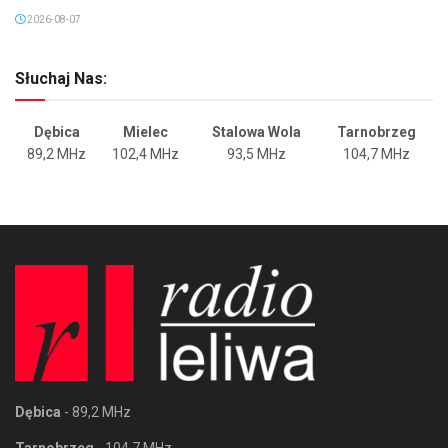
2026-08-07
Słuchaj Nas:
Dębica
Mielec
Stalowa Wola
Tarnobrzeg
89,2 MHz
102,4 MHz
93,5 MHz
104,7 MHz
Dębica
- 89,2 MHz