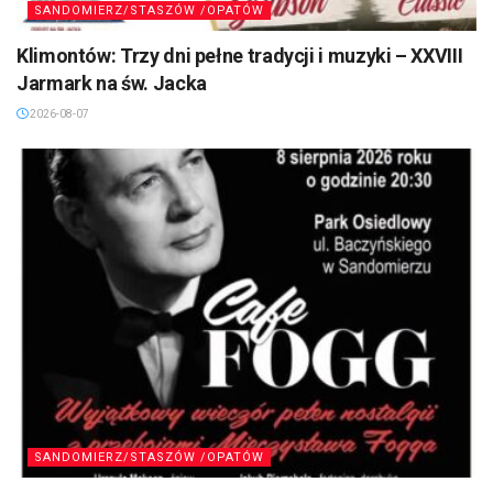
SANDOMIERZ/STASZÓW /OPATÓW
Klimontów: Trzy dni pełne tradycji i muzyki – XXVIII
Jarmark na św. Jacka
2026-08-07
SANDOMIERZ/STASZÓW /OPATÓW