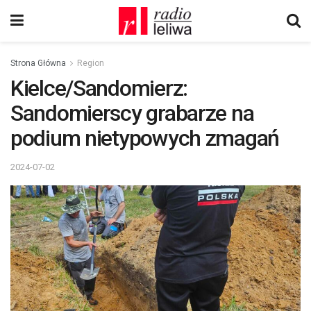
Strona Główna
Region
Kielce/Sandomierz:
Sandomierscy grabarze na
podium nietypowych zmagań
2024-07-02