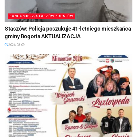
SANDOMIERZ/STASZÓW /OPATÓW
Staszów: Policja poszukuje 41-letniego mieszkańca
gminy Bogoria AKTUALIZACJA
2026-08-09