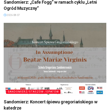
Sandomierz: „Cafe Fogg” w ramach cyklu „Letni
Ogród Muzyczny”
2026-08-07
SANDOMIERZ/STASZÓW /OPATÓW
Sandomierz: Koncert śpiewu gregoriańskiego w
katedrze