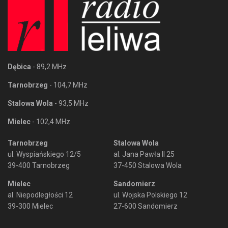
Dębica
- 89,2 MHz
Tarnobrzeg
- 104,7 MHz
Stalowa Wola
- 93,5 MHz
Mielec
- 102,4 MHz
Tarnobrzeg
Stalowa Wola
ul. Wyspiańskiego 12/5
al. Jana Pawła II 25
39-400 Tarnobrzeg
37-450 Stalowa Wola
Mielec
Sandomierz
al. Niepodległości 12
ul. Wojska Polskiego 12
39-300 Mielec
27-600 Sandomierz