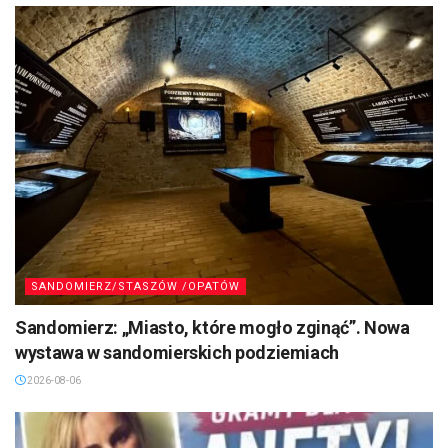
SANDOMIERZ/STASZÓW /OPATÓW
Sandomierz: „Miasto, które mogło zginąć”. Nowa
wystawa w sandomierskich podziemiach
2026-08-06