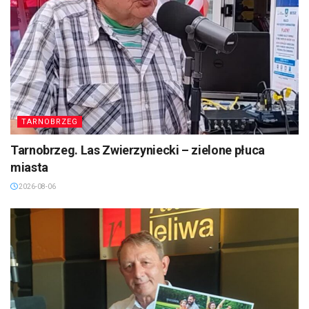
TARNOBRZEG
Tarnobrzeg. Las Zwierzyniecki – zielone płuca
miasta
2026-08-06