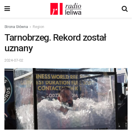
Strona Główna
Region
Tarnobrzeg. Rekord został
uznany
2024-07-02