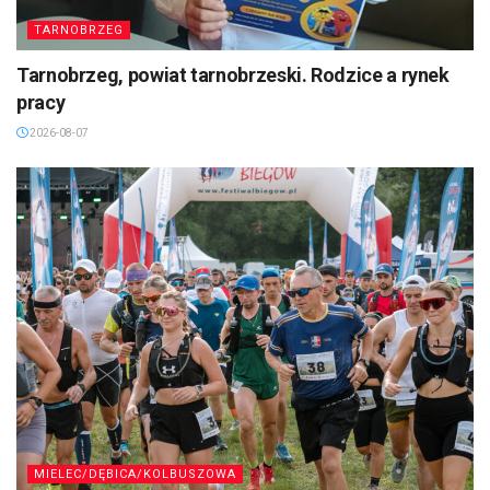
TARNOBRZEG
Tarnobrzeg, powiat tarnobrzeski. Rodzice a rynek
pracy
2026-08-07
MIELEC/DĘBICA/KOLBUSZOWA