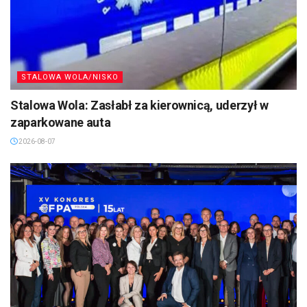
STALOWA WOLA/NISKO
Stalowa Wola: Zasłabł za kierownicą, uderzył w
zaparkowane auta
2026-08-07