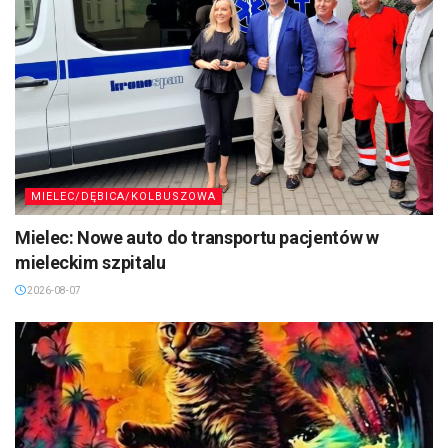
MIELEC/DĘBICA/KOLBUSZOWA
Mielec: Nowe auto do transportu pacjentów w
mieleckim szpitalu
2026-08-07