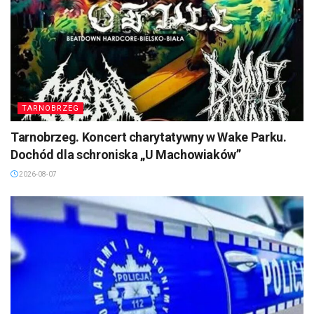
TARNOBRZEG
Tarnobrzeg. Koncert charytatywny w Wake Parku.
Dochód dla schroniska „U Machowiaków”
2026-08-07