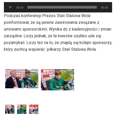
Odtwarzacz
00:00
00:00
plików
Podczas konferencji Prezes Stali Stalowa Wola
dźwiękowych
poinformował, że są pewne zawirowania związane z
umowami sponsorskimi. Wynika do z kadencyjności i zmian
zarządów. Liczy jednak, że te kwestie szybko uda się
pozamykać. Liczy też na to, że znajdą się kolejni sponsorzy,
który zechcą wspierać piłkarzy Stali Stalowa Wola.