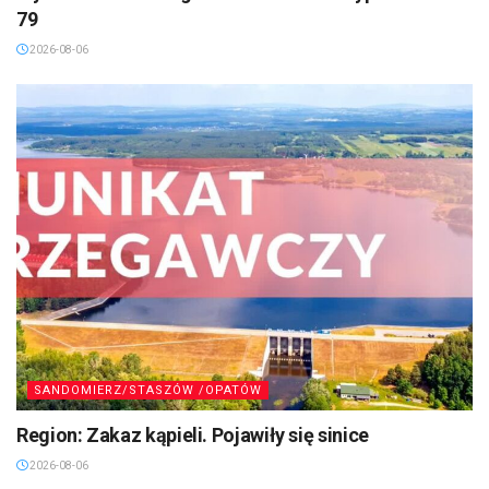
79
2026-08-06
SANDOMIERZ/STASZÓW /OPATÓW
Region: Zakaz kąpieli. Pojawiły się sinice
2026-08-06