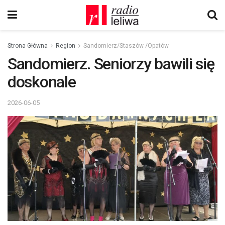
Strona Główna
Region
Sandomierz/Staszów /Opatów
Sandomierz. Seniorzy bawili się
doskonale
2026-06-05