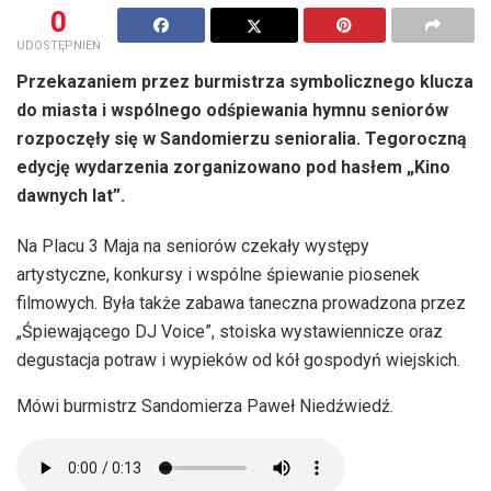
0
UDOSTĘPNIEŃ
Przekazaniem przez burmistrza symbolicznego klucza
do miasta i wspólnego odśpiewania hymnu seniorów
rozpoczęły się w Sandomierzu senioralia. Tegoroczną
edycję wydarzenia zorganizowano pod hasłem „Kino
dawnych lat”.
Na Placu 3 Maja na seniorów czekały występy
artystyczne, konkursy i wspólne śpiewanie piosenek
filmowych. Była także zabawa taneczna prowadzona przez
„Śpiewającego DJ Voice”, stoiska wystawiennicze oraz
degustacja potraw i wypieków od kół gospodyń wiejskich.
Mówi burmistrz Sandomierza Paweł Niedźwiedź.