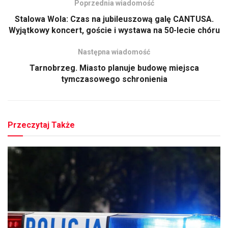
Poprzednia wiadomość
Stalowa Wola: Czas na jubileuszową galę CANTUSA.
Wyjątkowy koncert, goście i wystawa na 50-lecie chóru
Następna wiadomość
Tarnobrzeg. Miasto planuje budowę miejsca
tymczasowego schronienia
Przeczytaj Także