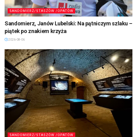
SANDOMIERZ/STASZÓW /OPATÓW
Sandomierz, Janów Lubelski: Na pątniczym szlaku –
piątek po znakiem krzyża
2026-08-06
SANDOMIERZ/STASZÓW /OPATÓW