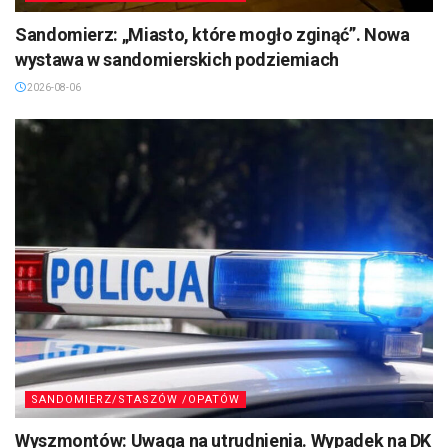
Sandomierz: „Miasto, które mogło zginąć”. Nowa
wystawa w sandomierskich podziemiach
2026-08-06
SANDOMIERZ/STASZÓW /OPATÓW
Wyszmontów: Uwaga na utrudnienia. Wypadek na DK