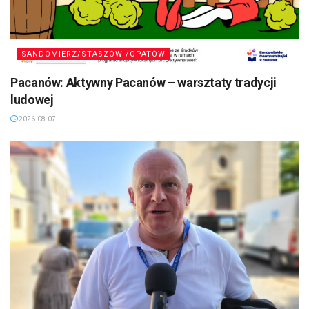
SANDOMIERZ/STASZÓW /OPATÓW
Pacanów: Aktywny Pacanów – warsztaty tradycji
ludowej
2026-08-07