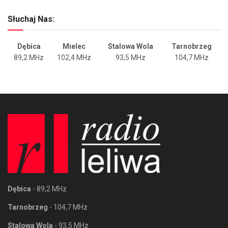
Słuchaj Nas:
Dębica
Mielec
Stalowa Wola
Tarnobrzeg
89,2 MHz
102,4 MHz
93,5 MHz
104,7 MHz
Dębica
- 89,2 MHz
Tarnobrzeg
- 104,7 MHz
Stalowa Wola
- 93,5 MHz