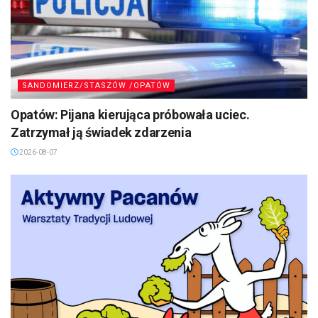
SANDOMIERZ/STASZÓW /OPATÓW
Opatów: Pijana kierująca próbowała uciec.
Zatrzymał ją świadek zdarzenia
2026-08-07