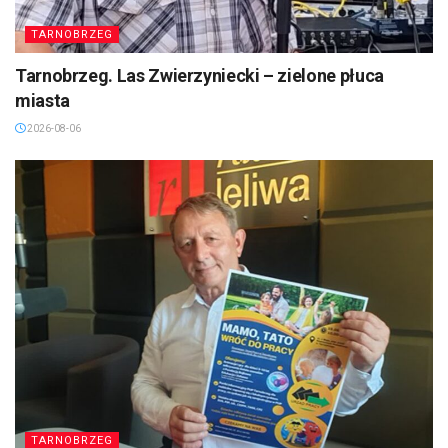
TARNOBRZEG
Tarnobrzeg. Las Zwierzyniecki – zielone płuca
miasta
2026-08-06
TARNOBRZEG