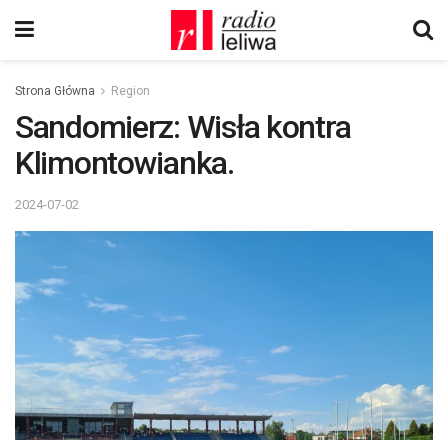
Strona Główna
Region
Sandomierz: Wisła kontra
Klimontowianka.
2024-07-02