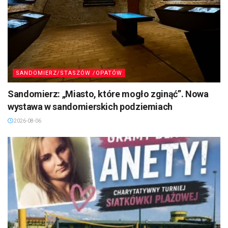
SANDOMIERZ/STASZÓW /OPATÓW
Sandomierz: „Miasto, które mogło zginąć”. Nowa
wystawa w sandomierskich podziemiach
2026-08-06