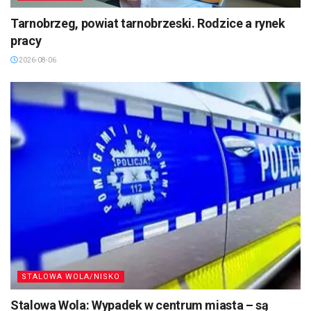
Tarnobrzeg, powiat tarnobrzeski. Rodzice a rynek
pracy
2026-08-06
STALOWA WOLA/NISKO
Stalowa Wola: Wypadek w centrum miasta – są