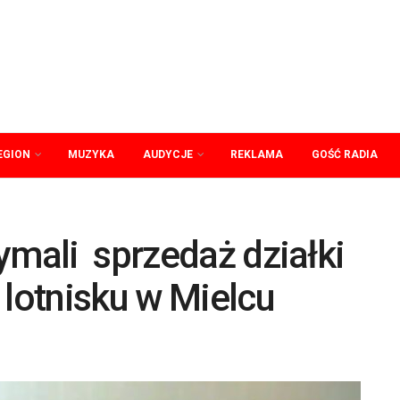
EGION
MUZYKA
AUDYCJE
REKLAMA
GOŚĆ RADIA
ymali sprzedaż działki
 lotnisku w Mielcu