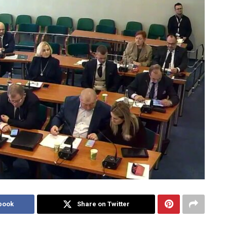
book
Share on Twitter