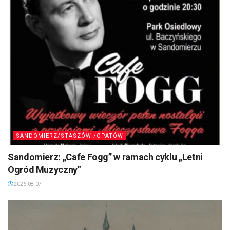
SANDOMIERZ/STASZÓW /OPATÓW
Sandomierz: „Cafe Fogg” w ramach cyklu „Letni
Ogród Muzyczny”
2026-08-07