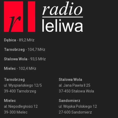
Dębica
- 89,2 MHz
Tarnobrzeg
- 104,7 MHz
Stalowa Wola
- 93,5 MHz
Mielec
- 102,4 MHz
Tarnobrzeg
Stalowa Wola
ul. Wyspiańskiego 12/5
al. Jana Pawła II 25
39-400 Tarnobrzeg
37-450 Stalowa Wola
Mielec
Sandomierz
al. Niepodległości 12
ul. Wojska Polskiego 12
39-300 Mielec
27-600 Sandomierz