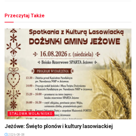
Przeczytaj Także
STALOWA WOLA/NISKO
Jeżówe: Święto plonów i kultury lasowiackiej
2026-08-08