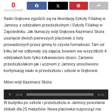
0
UDOSTĘPNIEŃ
Radni Grębowa zgodzili się na likwidację Szkoły Filialnej w
Jamnicy z oddziałem przedszkolnym i Szkoły Filialnej w
Zapoledniku. Jak tłumaczy wójt Grębowa Kazimierz Skóra
usunięcie dwóch pierwszych placówek z listy
prowadzonych przez gminę to czysta formalność. Tam od
kilku lat nie odbywały się zajęcia, bowiem we wszystkich 4
oddziałach było tylko kilkanaścioro dzieci. Zarówno
przedszkolakom jak i uczniom z Jamnicy umożliwiono
kontynuację nauki w przedszkolu i szkole w Grębowie.
Mówi wójt Kazimierz Skóra.
Odtwarzacz
00:00
00:00
plików
W budynku po szkole i przedszkolu w Jamnicy powstanie
dźwiękowych
żłobek dla 25 maluchów. Nowa placówka rozpocząć ma