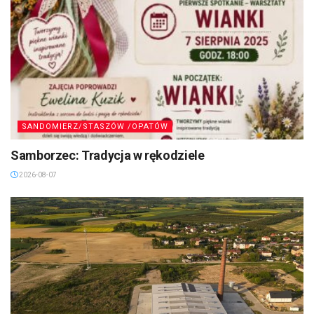
SANDOMIERZ/STASZÓW /OPATÓW
Samborzec: Tradycja w rękodziele
2026-08-07