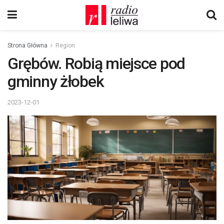
Strona Główna
Region
Grębów. Robią miejsce pod
gminny żłobek
2023-12-01