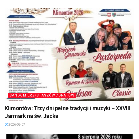
SANDOMIERZ/STASZÓW /OPATÓW
Klimontów: Trzy dni pełne tradycji i muzyki – XXVIII
Jarmark na św. Jacka
2026-08-07