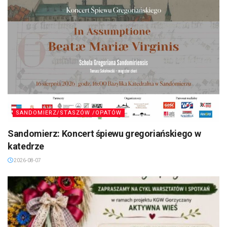
SANDOMIERZ/STASZÓW /OPATÓW
Sandomierz: Koncert śpiewu gregoriańskiego w
katedrze
2026-08-07