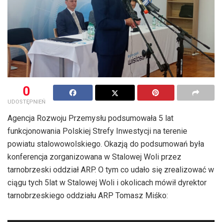
0
UDOSTĘPNIEŃ
Agencja Rozwoju Przemysłu podsumowała 5 lat
funkcjonowania Polskiej Strefy Inwestycji na terenie
powiatu stalowowolskiego. Okazją do podsumowań była
konferencja zorganizowana w Stalowej Woli przez
tarnobrzeski oddział ARP. O tym co udało się zrealizować w
ciągu tych 5lat w Stalowej Woli i okolicach mówił dyrektor
tarnobrzeskiego oddziału ARP Tomasz Miśko:
Odtwarzacz