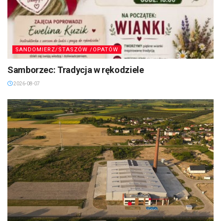
SANDOMIERZ/STASZÓW /OPATÓW
Samborzec: Tradycja w rękodziele
2026-08-07