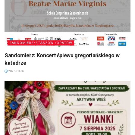
SANDOMIERZ/STASZÓW /OPATÓW
Sandomierz: Koncert śpiewu gregoriańskiego w
katedrze
2026-08-07