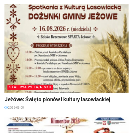
STALOWA WOLA/NISKO
Jeżówe: Święto plonów i kultury lasowiackiej
2026-08-08