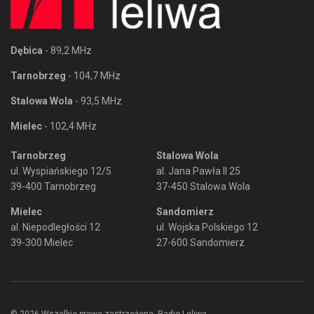
Dębica
- 89,2 MHz
Tarnobrzeg
- 104,7 MHz
Stalowa Wola
- 93,5 MHz
Mielec
- 102,4 MHz
Tarnobrzeg
Stalowa Wola
ul. Wyspiańskiego 12/5
al. Jana Pawła II 25
39-400 Tarnobrzeg
37-450 Stalowa Wola
Mielec
Sandomierz
al. Niepodległości 12
ul. Wojska Polskiego 12
39-300 Mielec
27-600 Sandomierz
© 2026 Wszelkie prawa zastrzeżone. Radio Leliwa