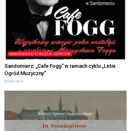
SANDOMIERZ/STASZÓW /OPATÓW
Sandomierz: „Cafe Fogg” w ramach cyklu „Letni
Ogród Muzyczny”
2026-08-07