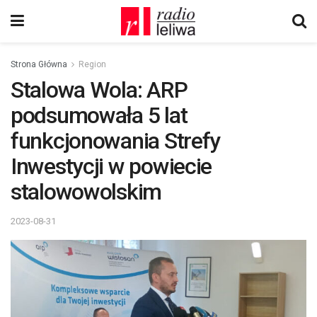
Strona Główna
Region
Stalowa Wola: ARP
podsumowała 5 lat
funkcjonowania Strefy
Inwestycji w powiecie
stalowowolskim
2023-08-31