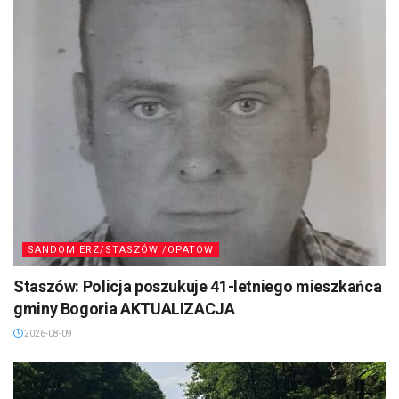
SANDOMIERZ/STASZÓW /OPATÓW
Staszów: Policja poszukuje 41-letniego mieszkańca
gminy Bogoria AKTUALIZACJA
2026-08-09