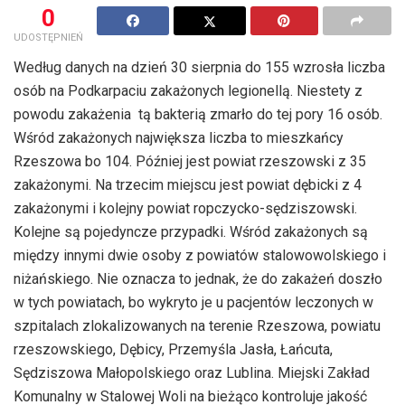
0
UDOSTĘPNIEŃ
Według danych na dzień 30 sierpnia do 155 wzrosła liczba
osób na Podkarpaciu zakażonych legionellą. Niestety z
powodu zakażenia tą bakterią zmarło do tej pory 16 osób.
Wśród zakażonych największa liczba to mieszkańcy
Rzeszowa bo 104. Później jest powiat rzeszowski z 35
zakażonymi. Na trzecim miejscu jest powiat dębicki z 4
zakażonymi i kolejny powiat ropczycko-sędziszowski.
Kolejne są pojedyncze przypadki. Wśród zakażonych są
między innymi dwie osoby z powiatów stalowowolskiego i
niżańskiego. Nie oznacza to jednak, że do zakażeń doszło
w tych powiatach, bo wykryto je u pacjentów leczonych w
szpitalach zlokalizowanych na terenie Rzeszowa, powiatu
rzeszowskiego, Dębicy, Przemyśla Jasła, Łańcuta,
Sędziszowa Małopolskiego oraz Lublina. Miejski Zakład
Komunalny w Stalowej Woli na bieżąco kontroluje jakość