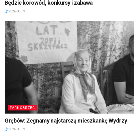
Będzie korowód, konkursy i zabawa
2026-08-09
TARNOBRZEG
Grębów: Żegnamy najstarszą mieszkankę Wydrzy
2026-08-09