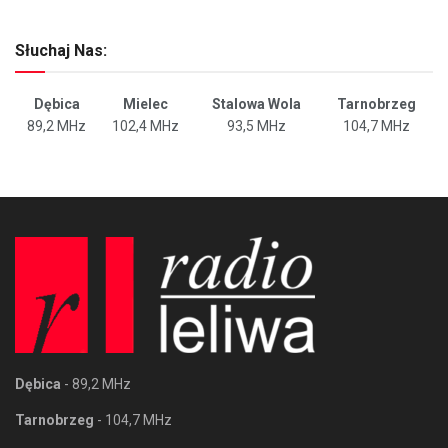
Słuchaj Nas:
Dębica
Mielec
Stalowa Wola
Tarnobrzeg
89,2 MHz
102,4 MHz
93,5 MHz
104,7 MHz
Dębica
- 89,2 MHz
Tarnobrzeg
- 104,7 MHz