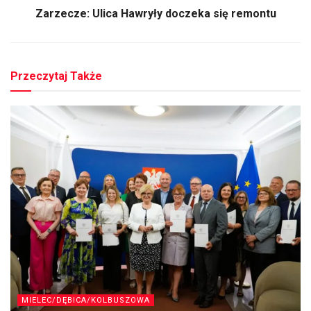
Zarzecze: Ulica Hawryły doczeka się remontu
Przeczytaj Także
MIELEC/DĘBICA/KOLBUSZOWA