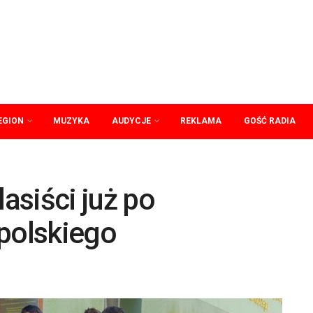
EGION
MUZYKA
AUDYCJE
REKLAMA
GOŚĆ RADIA
asiści już po
 polskiego