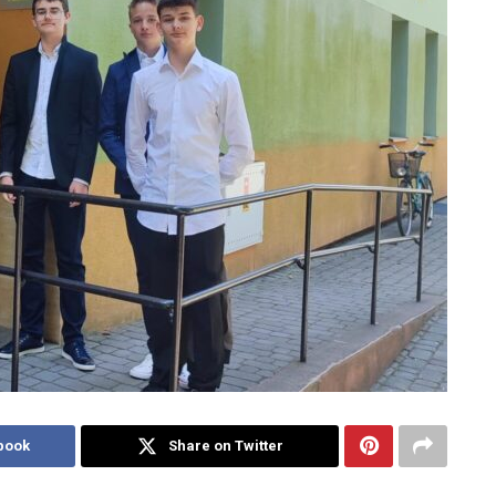
book
Share on Twitter