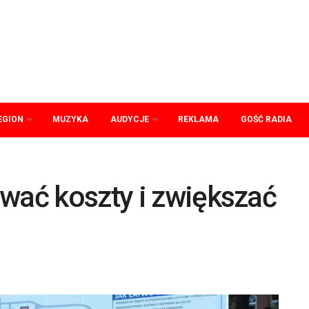
EGION
MUZYKA
AUDYCJE
REKLAMA
GOŚĆ RADIA
wać koszty i zwiększać