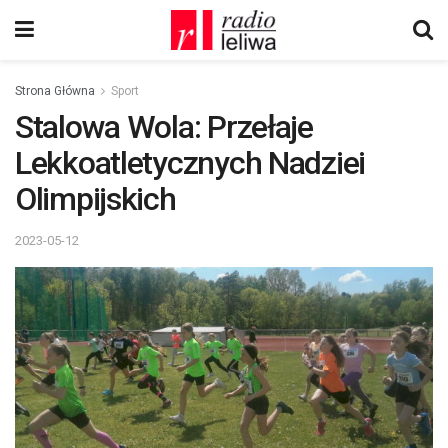
Strona Główna
Sport
Stalowa Wola: Przełaje
Lekkoatletycznych Nadziei
Olimpijskich
2023-05-12