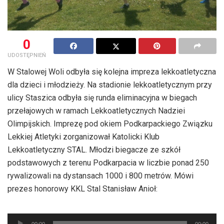
0
UDOSTĘPNIEŃ
W Stalowej Woli odbyła się kolejna impreza lekkoatletyczna
dla dzieci i młodzieży. Na stadionie lekkoatletycznym przy
ulicy Staszica odbyła się runda eliminacyjna w biegach
przełajowych w ramach Lekkoatletycznych Nadziei
Olimpijskich. Imprezę pod okiem Podkarpackiego Związku
Lekkiej Atletyki zorganizował Katolicki Klub
Lekkoatletyczny STAL. Młodzi biegacze ze szkół
podstawowych z terenu Podkarpacia w liczbie ponad 250
rywalizowali na dystansach 1000 i 800 metrów. Mówi
prezes honorowy KKL Stal Stanisław Anioł:
Odtwarzacz