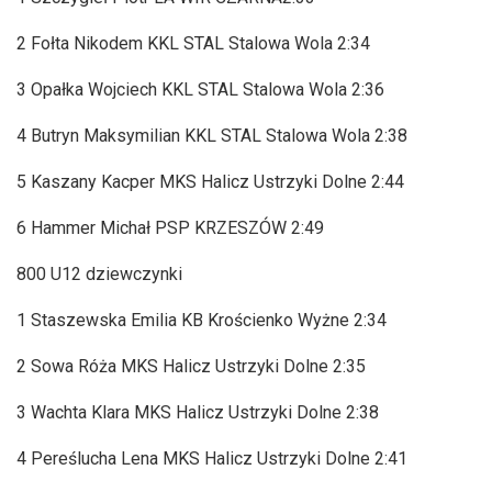
2 Fołta Nikodem KKL STAL Stalowa Wola 2:34
3 Opałka Wojciech KKL STAL Stalowa Wola 2:36
4 Butryn Maksymilian KKL STAL Stalowa Wola 2:38
5 Kaszany Kacper MKS Halicz Ustrzyki Dolne 2:44
6 Hammer Michał PSP KRZESZÓW 2:49
800 U12 dziewczynki
1 Staszewska Emilia KB Krościenko Wyżne 2:34
2 Sowa Róża MKS Halicz Ustrzyki Dolne 2:35
3 Wachta Klara MKS Halicz Ustrzyki Dolne 2:38
4 Pereślucha Lena MKS Halicz Ustrzyki Dolne 2:41