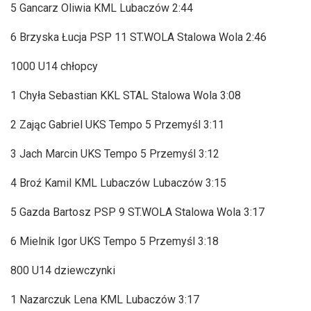
5 Gancarz Oliwia KML Lubaczów 2:44
6 Brzyska Łucja PSP 11 ST.WOLA Stalowa Wola 2:46
1000 U14 chłopcy
1 Chyła Sebastian KKL STAL Stalowa Wola 3:08
2 Zając Gabriel UKS Tempo 5 Przemyśl 3:11
3 Jach Marcin UKS Tempo 5 Przemyśl 3:12
4 Broź Kamil KML Lubaczów Lubaczów 3:15
5 Gazda Bartosz PSP 9 ST.WOLA Stalowa Wola 3:17
6 Mielnik Igor UKS Tempo 5 Przemyśl 3:18
800 U14 dziewczynki
1 Nazarczuk Lena KML Lubaczów 3:17