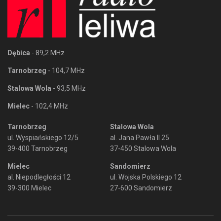
Dębica
- 89,2 MHz
Tarnobrzeg
- 104,7 MHz
Stalowa Wola
- 93,5 MHz
Mielec
- 102,4 MHz
Tarnobrzeg
Stalowa Wola
ul. Wyspiańskiego 12/5
al. Jana Pawła II 25
39-400 Tarnobrzeg
37-450 Stalowa Wola
Mielec
Sandomierz
al. Niepodległości 12
ul. Wojska Polskiego 12
39-300 Mielec
27-600 Sandomierz