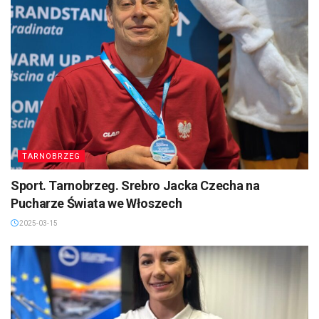
TARNOBRZEG
Sport. Tarnobrzeg. Srebro Jacka Czecha na
Pucharze Świata we Włoszech
2025-03-15