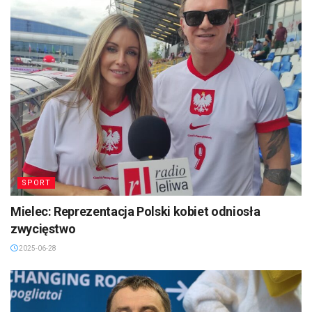
SPORT
Mielec: Reprezentacja Polski kobiet odniosła
zwycięstwo
2025-06-28