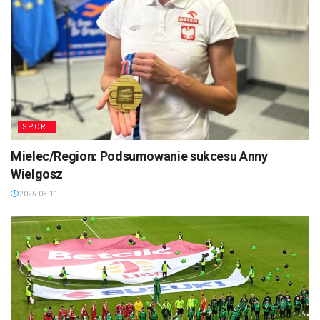
SPORT
Mielec/Region: Podsumowanie sukcesu Anny
Wielgosz
2025-03-11