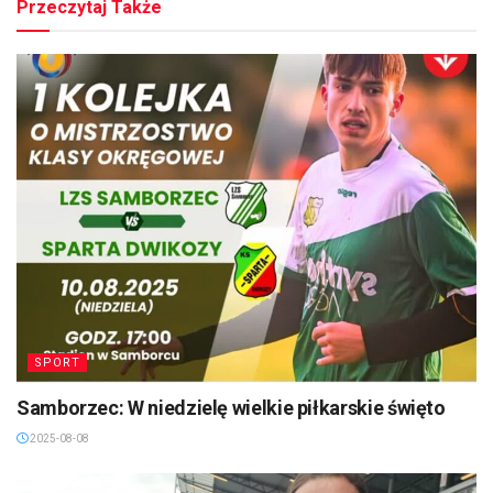
Przeczytaj Także
SPORT
Samborzec: W niedzielę wielkie piłkarskie święto
2025-08-08