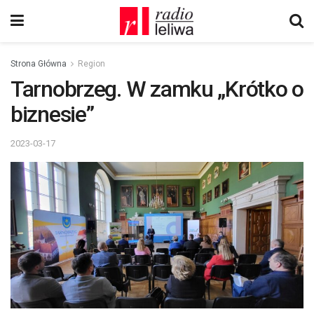
Strona Główna
Region
Tarnobrzeg. W zamku „Krótko o
biznesie”
2023-03-17