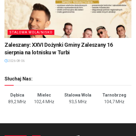
STALOWA WOLA/NISKO
Zaleszany: XXVI Dożynki Gminy Zaleszany 16
sierpnia na lotnisku w Turbi
2026-08-06
Słuchaj Nas:
Dębica
Mielec
Stalowa Wola
Tarnobrzeg
89,2 MHz
102,4 MHz
93,5 MHz
104,7 MHz