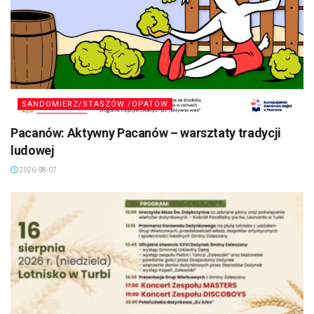
SANDOMIERZ/STASZÓW /OPATÓW
Pacanów: Aktywny Pacanów – warsztaty tradycji
ludowej
2026-08-07