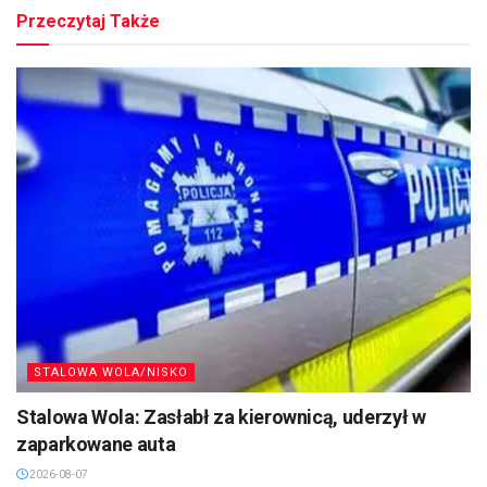
Przeczytaj Także
STALOWA WOLA/NISKO
Stalowa Wola: Zasłabł za kierownicą, uderzył w
zaparkowane auta
2026-08-07