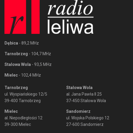
Dębica
- 89,2 MHz
Tarnobrzeg
- 104,7 MHz
Stalowa Wola
- 93,5 MHz
Mielec
- 102,4 MHz
Tarnobrzeg
Stalowa Wola
ul. Wyspiańskiego 12/5
al. Jana Pawła II 25
39-400 Tarnobrzeg
37-450 Stalowa Wola
Mielec
Sandomierz
al. Niepodległości 12
ul. Wojska Polskiego 12
39-300 Mielec
27-600 Sandomierz