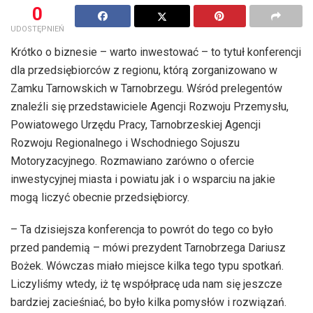
0
UDOSTĘPNIEŃ
Krótko o biznesie – warto inwestować – to tytuł konferencji
dla przedsiębiorców z regionu, którą zorganizowano w
Zamku Tarnowskich w Tarnobrzegu. Wśród prelegentów
znaleźli się przedstawiciele Agencji Rozwoju Przemysłu,
Powiatowego Urzędu Pracy, Tarnobrzeskiej Agencji
Rozwoju Regionalnego i Wschodniego Sojuszu
Motoryzacyjnego. Rozmawiano zarówno o ofercie
inwestycyjnej miasta i powiatu jak i o wsparciu na jakie
mogą liczyć obecnie przedsiębiorcy.
– Ta dzisiejsza konferencja to powrót do tego co było
przed pandemią – mówi prezydent Tarnobrzega Dariusz
Bożek. Wówczas miało miejsce kilka tego typu spotkań.
Liczyliśmy wtedy, iż tę współpracę uda nam się jeszcze
bardziej zacieśniać, bo było kilka pomysłów i rozwiązań.