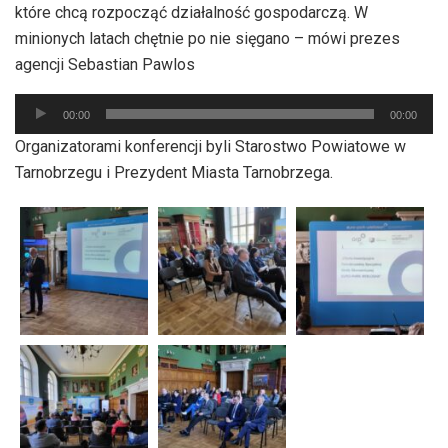
które chcą rozpocząć działalność gospodarczą. W
minionych latach chętnie po nie sięgano – mówi prezes
agencji Sebastian Pawlos
Odtwarzacz
00:00
00:00
plików
Organizatorami konferencji byli Starostwo Powiatowe w
dźwiękowych
Tarnobrzegu i Prezydent Miasta Tarnobrzega.