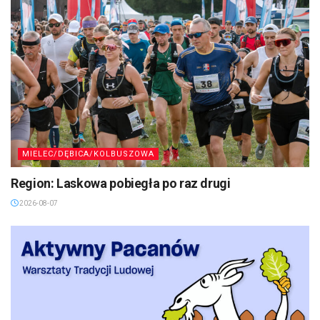
MIELEC/DĘBICA/KOLBUSZOWA
Region: Laskowa pobiegła po raz drugi
2026-08-07