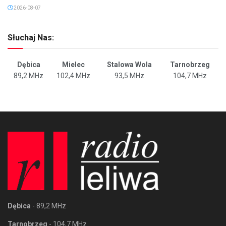
2026-08-07
Słuchaj Nas:
Dębica
Mielec
Stalowa Wola
Tarnobrzeg
89,2 MHz
102,4 MHz
93,5 MHz
104,7 MHz
Dębica
- 89,2 MHz
Tarnobrzeg
- 104,7 MHz