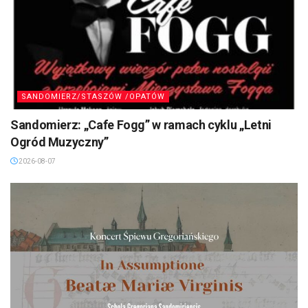
SANDOMIERZ/STASZÓW /OPATÓW
Sandomierz: „Cafe Fogg” w ramach cyklu „Letni
Ogród Muzyczny”
2026-08-07