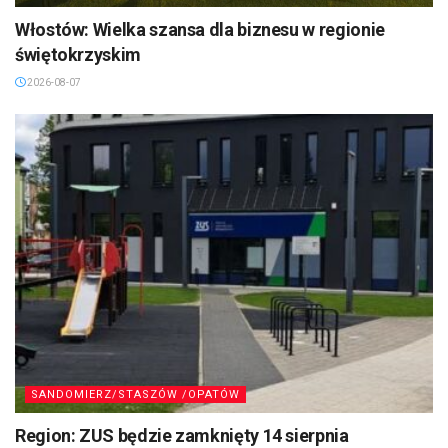
Włostów: Wielka szansa dla biznesu w regionie
świętokrzyskim
2026-08-07
SANDOMIERZ/STASZÓW /OPATÓW
Region: ZUS będzie zamknięty 14 sierpnia