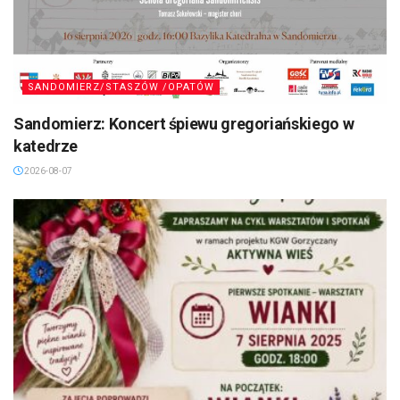
SANDOMIERZ/STASZÓW /OPATÓW
Sandomierz: Koncert śpiewu gregoriańskiego w
katedrze
2026-08-07