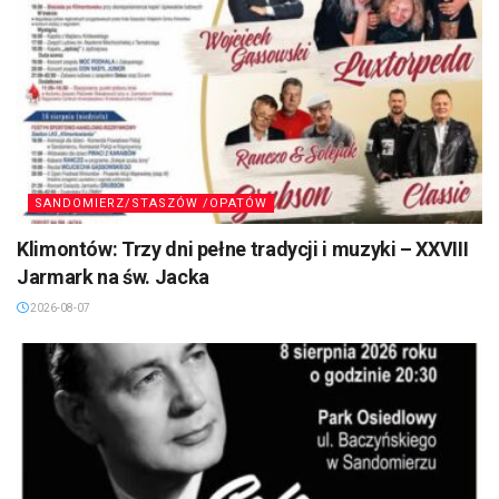
SANDOMIERZ/STASZÓW /OPATÓW
Klimontów: Trzy dni pełne tradycji i muzyki – XXVIII
Jarmark na św. Jacka
2026-08-07