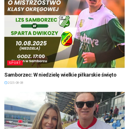
SPORT
Samborzec: W niedzielę wielkie piłkarskie święto
2025-08-08