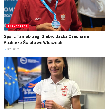
TARNOBRZEG
Sport. Tarnobrzeg. Srebro Jacka Czecha na
Pucharze Świata we Włoszech
2025-03-15