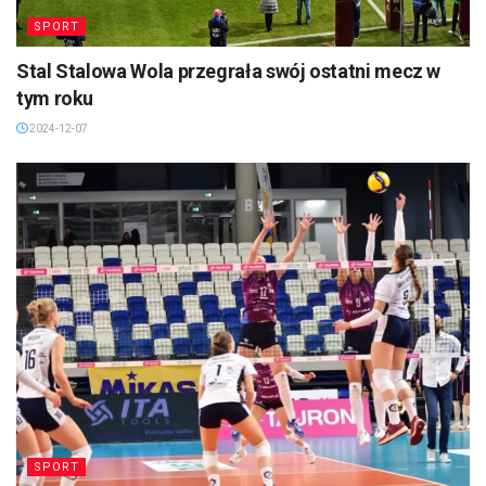
SPORT
Stal Stalowa Wola przegrała swój ostatni mecz w
tym roku
2024-12-07
SPORT