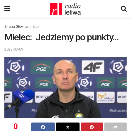
Strona Główna
Sport
Mielec: Jedziemy po punkty…
2023-03-09
0