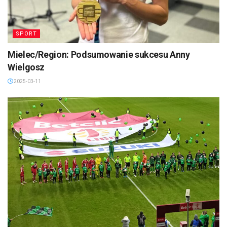
SPORT
Mielec/Region: Podsumowanie sukcesu Anny
Wielgosz
2025-03-11