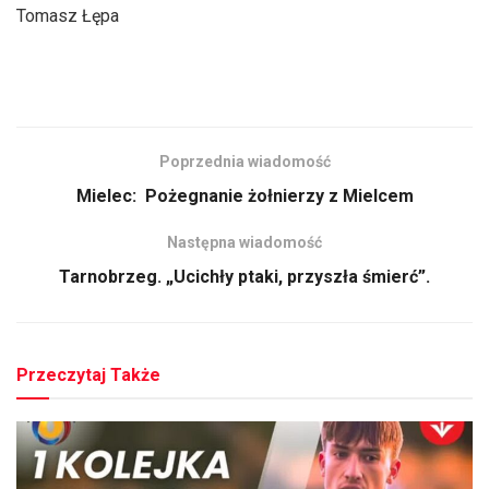
Tomasz Łępa
Poprzednia wiadomość
Mielec: Pożegnanie żołnierzy z Mielcem
Następna wiadomość
Tarnobrzeg. „Ucichły ptaki, przyszła śmierć”.
Przeczytaj Także