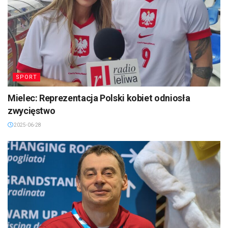
SPORT
Mielec: Reprezentacja Polski kobiet odniosła
zwycięstwo
2025-06-28