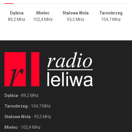
Dębica
Mielec
Stalowa Wola
Tarnobrzeg
89,2 MHz
102,4 MHz
93,5 MHz
104,7 MHz
Dębica
- 89,2 MHz
Tarnobrzeg
- 104,7 MHz
Stalowa Wola
- 93,5 MHz
Mielec
- 102,4 MHz