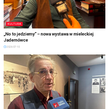
KULTURA
„No to jedziemy” – nowa wystawa w mieleckiej
Jadernówce
2026-07-10