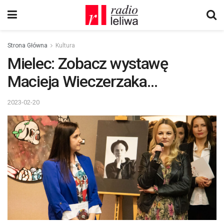
Strona Główna
Kultura
Mielec: Zobacz wystawę
Macieja Wieczerzaka…
2023-02-20