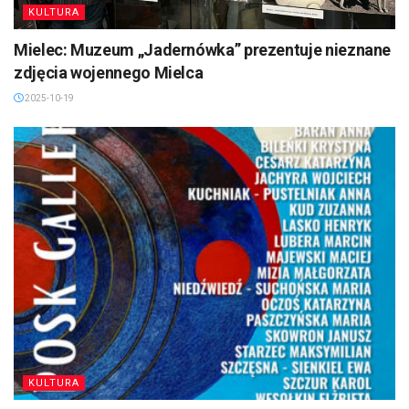
KULTURA
Mielec: Muzeum „Jadernówka” prezentuje nieznane
zdjęcia wojennego Mielca
2025-10-19
KULTURA