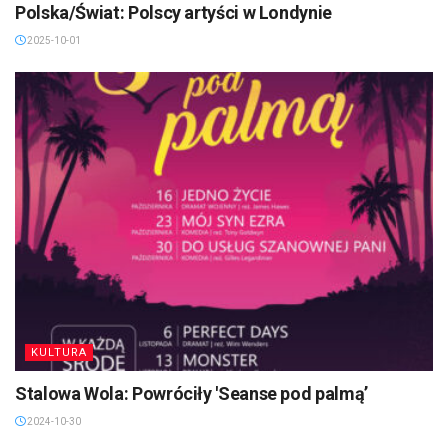
Polska/Świat: Polscy artyści w Londynie
2025-10-01
KULTURA
Stalowa Wola: Powróciły 'Seanse pod palmą’
2024-10-30