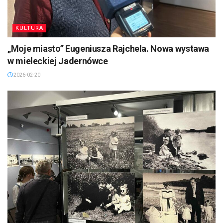
KULTURA
„Moje miasto” Eugeniusza Rajchela. Nowa wystawa
w mieleckiej Jadernówce
2026-02-20