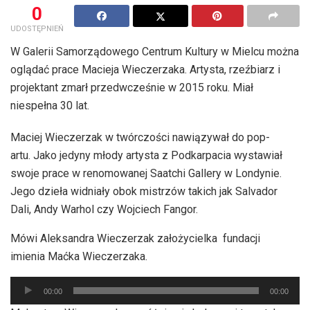
0
UDOSTĘPNIEŃ
W Galerii Samorządowego Centrum Kultury w Mielcu można
oglądać prace Macieja Wieczerzaka. Artysta, rzeźbiarz i
projektant zmarł przedwcześnie w 2015 roku. Miał
niespełna 30 lat.
Maciej Wieczerzak w twórczości nawiązywał do pop-
artu. Jako jedyny młody artysta z Podkarpacia wystawiał
swoje prace w renomowanej Saatchi Gallery w Londynie.
Jego dzieła widniały obok mistrzów takich jak Salvador
Dali, Andy Warhol czy Wojciech Fangor.
Mówi Aleksandra Wieczerzak założycielka fundacji
imienia Maćka Wieczerzaka.
Odtwarzacz
00:00
00:00
plików