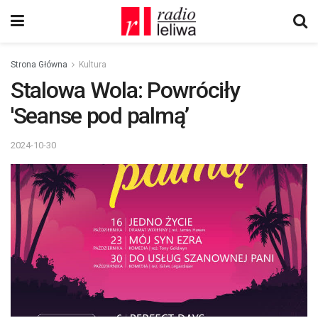
Strona Główna
Kultura
Stalowa Wola: Powróciły
'Seanse pod palmą’
2024-10-30