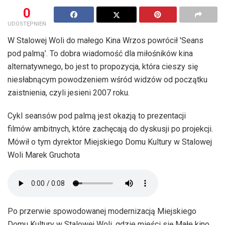
0
UDOSTĘPNIEŃ
W Stalowej Woli do małego Kina Wrzos powrócił 'Seans
pod palmą’. To dobra wiadomość dla miłośników kina
alternatywnego, bo jest to propozycja, która cieszy się
niesłabnącym powodzeniem wśród widzów od początku
zaistnienia, czyli jesieni 2007 roku.
Cykl seansów pod palmą jest okazją to prezentacji
filmów ambitnych, które zachęcają do dyskusji po projekcji.
Mówił o tym dyrektor Miejskiego Domu Kultury w Stalowej
Woli Marek Gruchota
Po przerwie spowodowanej modernizacją Miejskiego
Domu Kultury w Stalowej Woli, gdzie mieści się Małe kino