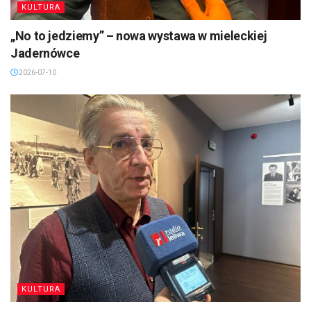
KULTURA
„No to jedziemy” – nowa wystawa w mieleckiej
Jadernówce
2026-07-10
KULTURA