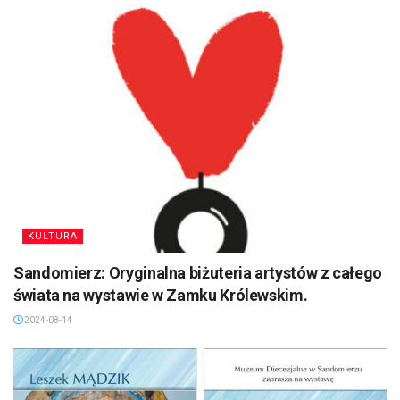
KULTURA
Sandomierz: Oryginalna biżuteria artystów z całego
świata na wystawie w Zamku Królewskim.
2024-08-14