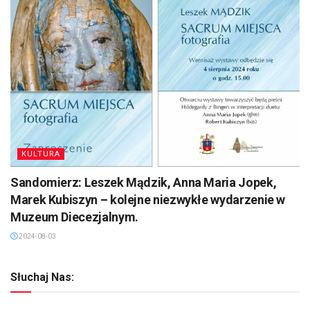
KULTURA
Sandomierz: Leszek Mądzik, Anna Maria Jopek,
Marek Kubiszyn – kolejne niezwykłe wydarzenie w
Muzeum Diecezjalnym.
2024-08-03
Słuchaj Nas: