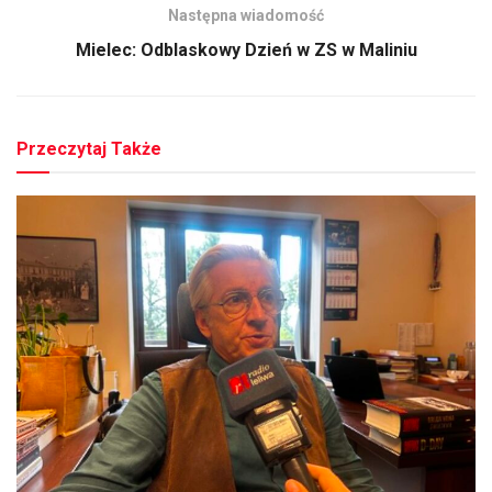
Następna wiadomość
Mielec: Odblaskowy Dzień w ZS w Maliniu
Przeczytaj Także