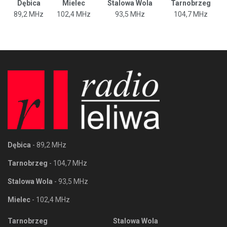
Dębica
Mielec
Stalowa Wola
Tarnobrzeg
89,2 MHz
102,4 MHz
93,5 MHz
104,7 MHz
Dębica
- 89,2 MHz
Tarnobrzeg
- 104,7 MHz
Stalowa Wola
- 93,5 MHz
Mielec
- 102,4 MHz
Tarnobrzeg
Stalowa Wola