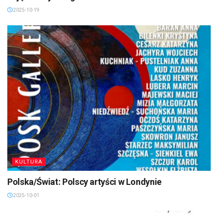
2025-10-19
KULTURA
Polska/Świat: Polscy artyści w Londynie
2025-10-01