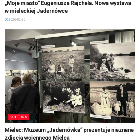
„Moje miasto” Eugeniusza Rajchela. Nowa wystawa
w mieleckiej Jadernówce
2026-02-20
KULTURA
Mielec: Muzeum „Jadernówka” prezentuje nieznane
zdjęcia wojennego Mielca