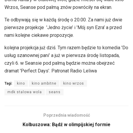
Wrzos, Seanse pod palmą znów powróciły na ekran.
Te odbywają się w każdą środę o 20.00. Za nami już dwie
pierwsze projekcje 'Jedno życie’ i 'Mój syn Ezra’ a przed
nami kolejne ciekawe propozycje.
kolejna projekcja już dziś. Tym razem będzie to komedia 'Do
usług szanownej pani’ a już w pierwsza środę listopada,
czyli 6. w Seansie pod palmą będzie można obejrzeć
dramat 'Perfect Days’. Patronat Radio Leliwa
Tagi:
kino
kino ambitne
kino wrzos
mdk stalowa wola
seans
Poprzednia wiadomość
Kolbuszowa: Bądź w olimpijskiej formie