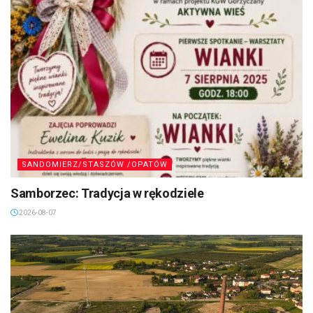
SANDOMIERZ/STASZÓW /OPATÓW
Samborzec: Tradycja w rękodziele
2026-08-07