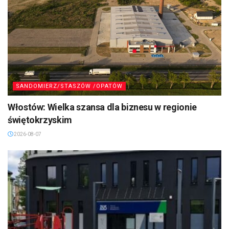
SANDOMIERZ/STASZÓW /OPATÓW
Włostów: Wielka szansa dla biznesu w regionie
świętokrzyskim
2026-08-07