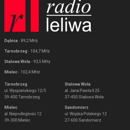
Dębica
- 89,2 MHz
Tarnobrzeg
- 104,7 MHz
Stalowa Wola
- 93,5 MHz
Mielec
- 102,4 MHz
Tarnobrzeg
Stalowa Wola
ul. Wyspiańskiego 12/5
al. Jana Pawła II 25
39-400 Tarnobrzeg
37-450 Stalowa Wola
Mielec
Sandomierz
al. Niepodległości 12
ul. Wojska Polskiego 12
39-300 Mielec
27-600 Sandomierz