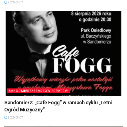
2026-08-07
SANDOMIERZ/STASZÓW /OPATÓW
Sandomierz: „Cafe Fogg” w ramach cyklu „Letni
Ogród Muzyczny”
2026-08-07