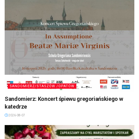
SANDOMIERZ/STASZÓW /OPATÓW
Sandomierz: Koncert śpiewu gregoriańskiego w
katedrze
2026-08-07