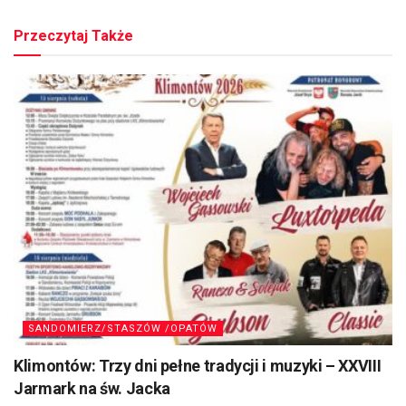
Przeczytaj Także
SANDOMIERZ/STASZÓW /OPATÓW
Klimontów: Trzy dni pełne tradycji i muzyki – XXVIII
Jarmark na św. Jacka