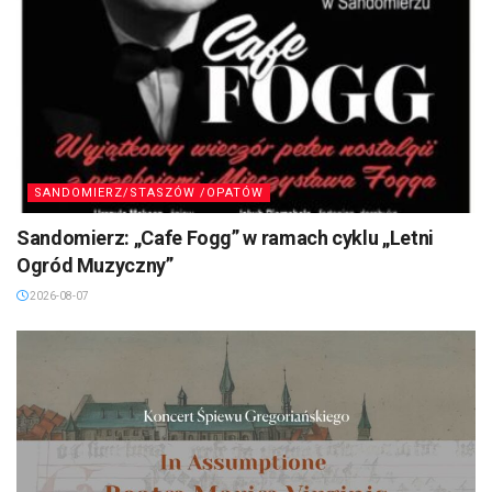
SANDOMIERZ/STASZÓW /OPATÓW
Sandomierz: „Cafe Fogg” w ramach cyklu „Letni
Ogród Muzyczny”
2026-08-07