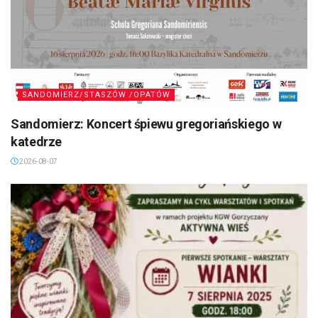
SANDOMIERZ/STASZÓW /OPATÓW
Sandomierz: Koncert śpiewu gregoriańskiego w
katedrze
2026-08-07