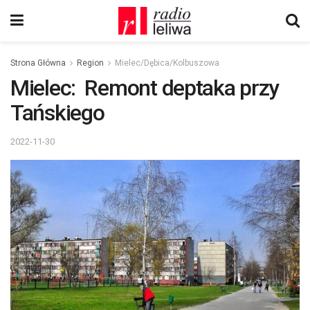
Strona Główna
Region
Mielec/Dębica/Kolbuszowa
Mielec: Remont deptaka przy
Tańskiego
2022-11-30