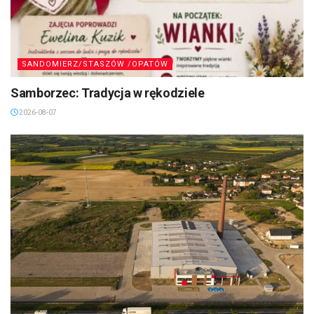
SANDOMIERZ/STASZÓW /OPATÓW
Samborzec: Tradycja w rękodziele
2026-08-07