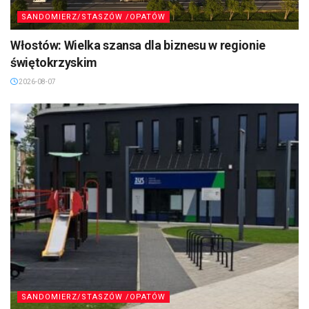
SANDOMIERZ/STASZÓW /OPATÓW
Włostów: Wielka szansa dla biznesu w regionie
świętokrzyskim
2026-08-07
SANDOMIERZ/STASZÓW /OPATÓW