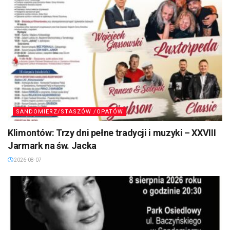
SANDOMIERZ/STASZÓW /OPATÓW
Klimontów: Trzy dni pełne tradycji i muzyki – XXVIII
Jarmark na św. Jacka
2026-08-07