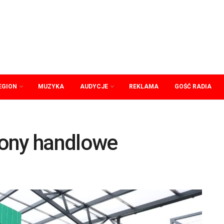
EGION
MUZYKA
AUDYCJE
REKLAMA
GOŚĆ RADIA
lony handlowe