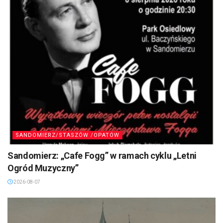
SANDOMIERZ/STASZÓW /OPATÓW
Sandomierz: „Cafe Fogg” w ramach cyklu „Letni
Ogród Muzyczny”
2026-08-07