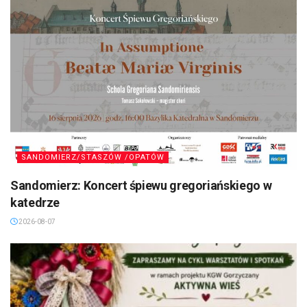
SANDOMIERZ/STASZÓW /OPATÓW
Sandomierz: Koncert śpiewu gregoriańskiego w
katedrze
2026-08-07