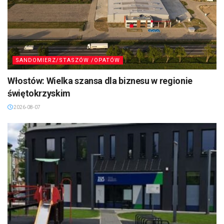
SANDOMIERZ/STASZÓW /OPATÓW
Włostów: Wielka szansa dla biznesu w regionie
świętokrzyskim
2026-08-07