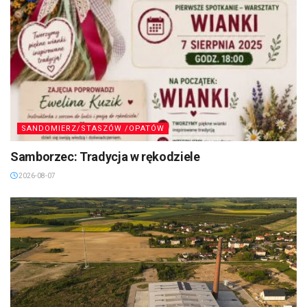
SANDOMIERZ/STASZÓW /OPATÓW
Samborzec: Tradycja w rękodziele
2026-08-07