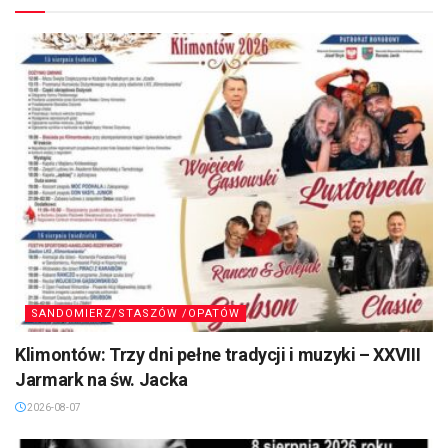
SANDOMIERZ/STASZÓW /OPATÓW
Klimontów: Trzy dni pełne tradycji i muzyki – XXVIII
Jarmark na św. Jacka
2026-08-07