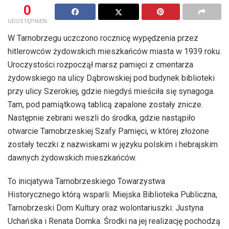
0
UDOSTĘPNIEŃ
W Tarnobrzegu uczczono rocznicę wypędzenia przez
hitlerowców żydowskich mieszkańców miasta w 1939 roku.
Uroczystości rozpoczął marsz pamięci z cmentarza
żydowskiego na ulicy Dąbrowskiej pod budynek biblioteki
przy ulicy Szerokiej, gdzie niegdyś mieściła się synagoga.
Tam, pod pamiątkową tablicą zapalone zostały znicze.
Następnie zebrani weszli do środka, gdzie nastąpiło
otwarcie Tarnobrzeskiej Szafy Pamięci, w której złożone
zostały teczki z nazwiskami w języku polskim i hebrajskim
dawnych żydowskich mieszkańców.
To inicjatywa Tarnobrzeskiego Towarzystwa
Historycznego którą wsparli: Miejska Biblioteka Publiczna,
Tarnobrzeski Dom Kultury oraz wolontariuszki: Justyna
Uchańska i Renata Domka. Środki na jej realizację pochodzą