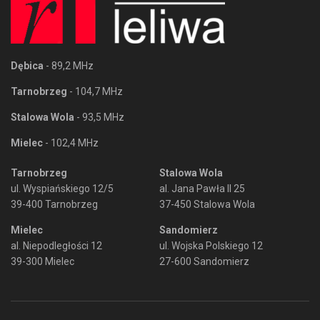
Dębica
- 89,2 MHz
Tarnobrzeg
- 104,7 MHz
Stalowa Wola
- 93,5 MHz
Mielec
- 102,4 MHz
Tarnobrzeg
Stalowa Wola
ul. Wyspiańskiego 12/5
al. Jana Pawła II 25
39-400 Tarnobrzeg
37-450 Stalowa Wola
Mielec
Sandomierz
al. Niepodległości 12
ul. Wojska Polskiego 12
39-300 Mielec
27-600 Sandomierz