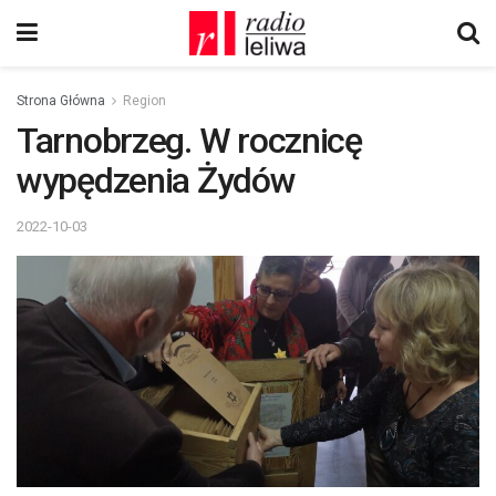
Strona Główna
Region
Tarnobrzeg. W rocznicę
wypędzenia Żydów
2022-10-03