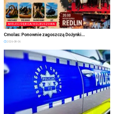
MIELEC/DĘBICA/KOLBUSZOWA
Cmolas: Ponownie zagoszczą Dożynki…
2026-08-06