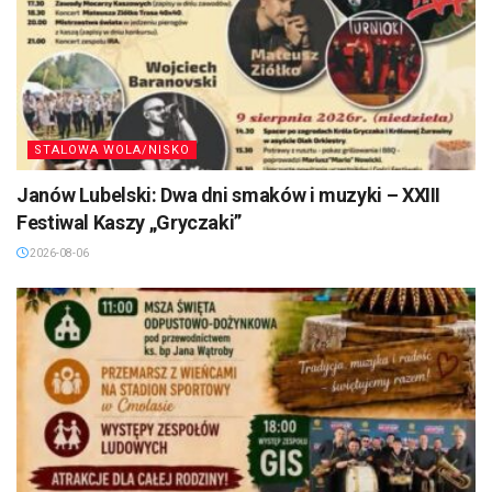
STALOWA WOLA/NISKO
Janów Lubelski: Dwa dni smaków i muzyki – XXIII
Festiwal Kaszy „Gryczaki”
2026-08-06