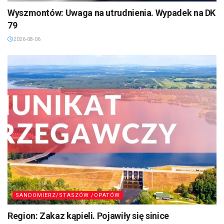
Wyszmontów: Uwaga na utrudnienia. Wypadek na DK
79
2026-08-06
SANDOMIERZ/STASZÓW /OPATÓW
Region: Zakaz kąpieli. Pojawiły się sinice