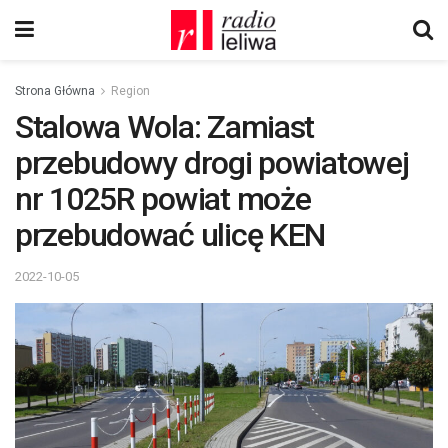
Strona Główna
Region
Stalowa Wola: Zamiast
przebudowy drogi powiatowej
nr 1025R powiat może
przebudować ulicę KEN
2022-10-05