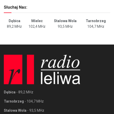
Słuchaj Nas:
Dębica
Mielec
Stalowa Wola
Tarnobrzeg
89,2 MHz
102,4 MHz
93,5 MHz
104,7 MHz
Dębica
- 89,2 MHz
Tarnobrzeg
- 104,7 MHz
Stalowa Wola
- 93,5 MHz