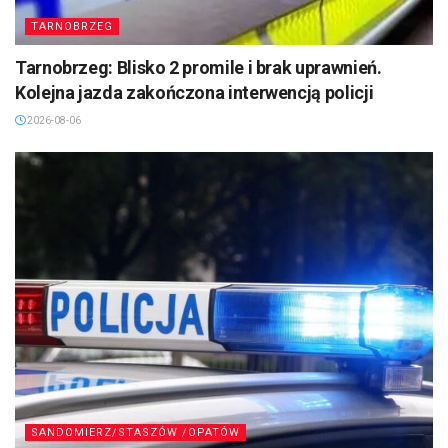
TARNOBRZEG
Tarnobrzeg: Blisko 2 promile i brak uprawnień.
Kolejna jazda zakończona interwencją policji
2026-08-06
SANDOMIERZ/STASZÓW /OPATÓW