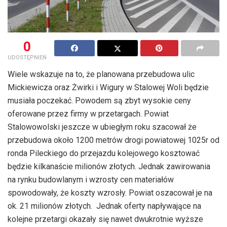
0
UDOSTĘPNIEŃ
Wiele wskazuje na to, że planowana przebudowa ulic
Mickiewicza oraz Żwirki i Wigury w Stalowej Woli będzie
musiała poczekać. Powodem są zbyt wysokie ceny
oferowane przez firmy w przetargach. Powiat
Stalowowolski jeszcze w ubiegłym roku szacował że
przebudowa około 1200 metrów drogi powiatowej 1025r od
ronda Pileckiego do przejazdu kolejowego kosztować
będzie kilkanaście milionów złotych. Jednak zawirowania
na rynku budowlanym i wzrosty cen materiałów
spowodowały, że koszty wzrosły. Powiat oszacował je na
ok. 21 milionów złotych. Jednak oferty napływające na
kolejne przetargi okazały się nawet dwukrotnie wyższe