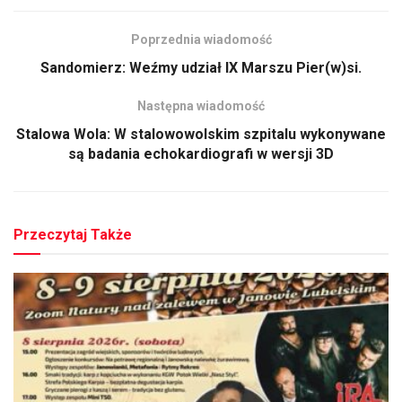
Poprzednia wiadomość
Sandomierz: Weźmy udział IX Marszu Pier(w)si.
Następna wiadomość
Stalowa Wola: W stalowowolskim szpitalu wykonywane
są badania echokardiografi w wersji 3D
Przeczytaj Także