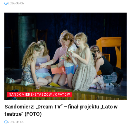
2026-08-06
SANDOMIERZ/STASZÓW /OPATÓW
Sandomierz: „Dream TV” – finał projektu „Lato w
teatrze” (FOTO)
2026-08-05