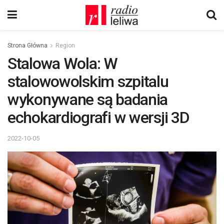
Strona Główna
Region
Stalowa Wola: W
stalowowolskim szpitalu
wykonywane są badania
echokardiografi w wersji 3D
2022-10-05