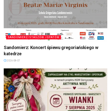
SANDOMIERZ/STASZÓW /OPATÓW
Sandomierz: Koncert śpiewu gregoriańskiego w
katedrze
2026-08-07