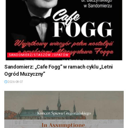
SANDOMIERZ/STASZÓW /OPATÓW
Sandomierz: „Cafe Fogg” w ramach cyklu „Letni
Ogród Muzyczny”
2026-08-07