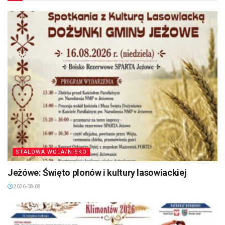
STALOWA WOLA/NISKO
Jeżówe: Święto plonów i kultury lasowiackiej
2026-08-08