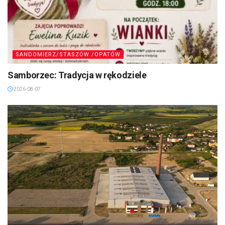
SANDOMIERZ/STASZÓW /OPATÓW
Samborzec: Tradycja w rękodziele
2026-08-07