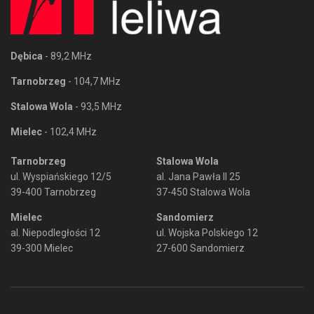
Dębica
- 89,2 MHz
Tarnobrzeg
- 104,7 MHz
Stalowa Wola
- 93,5 MHz
Mielec
- 102,4 MHz
Tarnobrzeg
Stalowa Wola
ul. Wyspiańskiego 12/5
al. Jana Pawła II 25
39-400 Tarnobrzeg
37-450 Stalowa Wola
Mielec
Sandomierz
al. Niepodległości 12
ul. Wojska Polskiego 12
39-300 Mielec
27-600 Sandomierz