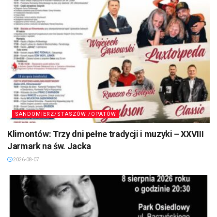
SANDOMIERZ/STASZÓW /OPATÓW
Klimontów: Trzy dni pełne tradycji i muzyki – XXVIII
Jarmark na św. Jacka
2026-08-07