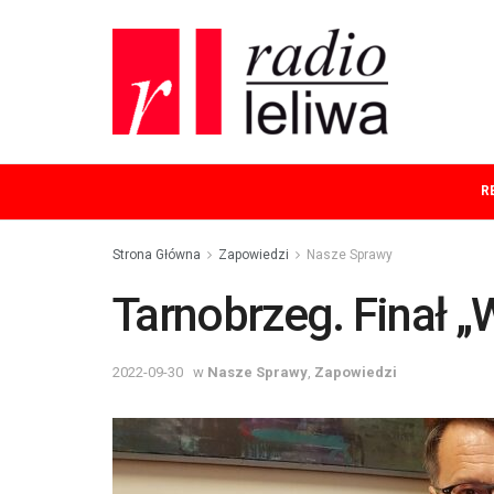
R
Strona Główna
Zapowiedzi
Nasze Sprawy
Tarnobrzeg. Finał „
2022-09-30
w
Nasze Sprawy
,
Zapowiedzi