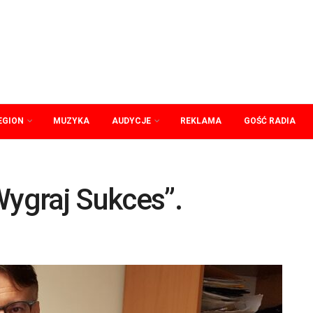
EGION
MUZYKA
AUDYCJE
REKLAMA
GOŚĆ RADIA
Wygraj Sukces”.