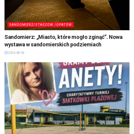
SANDOMIERZ/STASZÓW /OPATÓW
Sandomierz: „Miasto, które mogło zginąć”. Nowa
wystawa w sandomierskich podziemiach
2026-08-06