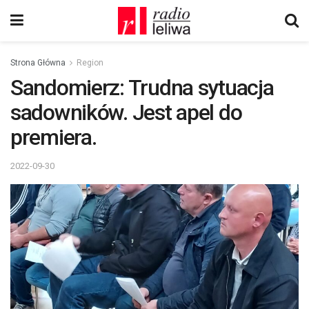
Strona Główna
Region
Sandomierz: Trudna sytuacja
sadowników. Jest apel do
premiera.
2022-09-30