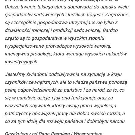
Dalsze trwanie takiego stanu doprowadzi do upadku wielu
gospodarstw sadowniczych i ludzkich tragedii. Zagrożone
są szczególnie gospodarstwa utrzymujące się tylko z
działalności rolniczej i produkcji sadowniczej. Bardzo
często są to gospodarstwa w wysokim stopniu
wyspecjalizowane, prowadzące wysokotowarową,
intensywną produkcję, która wymaga wysokich nakładów
inwestycyjnych.
Jesteśmy świadomi oddziaływania na sytuację w kraju
czynników zewnętrznych, ale to władze państwa ponoszą
pełną odpowiedzialność za państwo i za naród, za to, co
się w państwie dzieje, i jak ono funkcjonuje oraz za
wszystkich obywateli, którzy swoją pracą wypełniają
patriotyczny obowiązek pracy dla dobra swoich rodzin, a
co za tym idzie, dla rozwoju państwa i dobrobytu narodu.
Oczekujemy od Pana Premiera i Wicepremiera