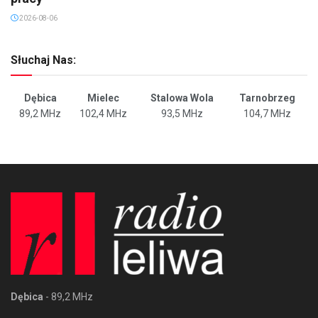
2026-08-06
Słuchaj Nas:
Dębica
Mielec
Stalowa Wola
Tarnobrzeg
89,2 MHz
102,4 MHz
93,5 MHz
104,7 MHz
Dębica
- 89,2 MHz