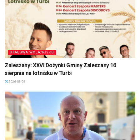
STALOWA WOLA/NISKO
Zaleszany: XXVI Dożynki Gminy Zaleszany 16
sierpnia na lotnisku w Turbi
2026-08-06