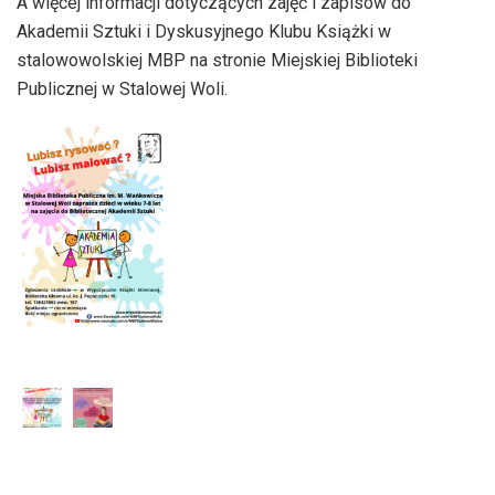
A więcej informacji dotyczących zajęć i zapisów do
dźwiękowych
Akademii Sztuki i Dyskusyjnego Klubu Książki w
stalowowolskiej MBP na stronie Miejskiej Biblioteki
Publicznej w Stalowej Woli.