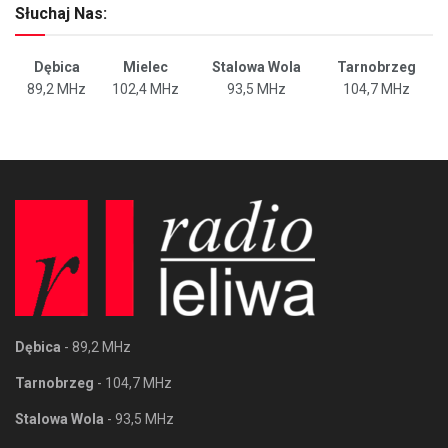
Słuchaj Nas:
Dębica
Mielec
Stalowa Wola
Tarnobrzeg
89,2 MHz
102,4 MHz
93,5 MHz
104,7 MHz
Dębica
- 89,2 MHz
Tarnobrzeg
- 104,7 MHz
Stalowa Wola
- 93,5 MHz