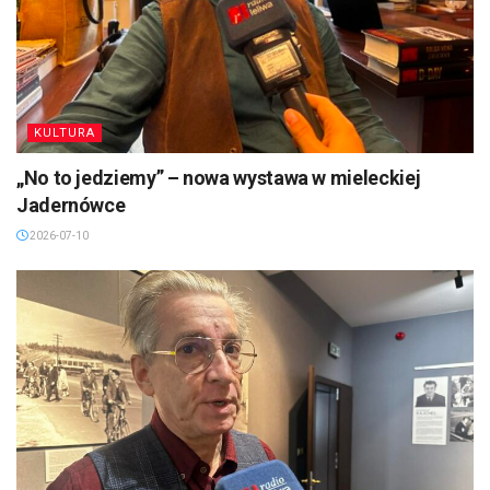
KULTURA
„No to jedziemy” – nowa wystawa w mieleckiej
Jadernówce
2026-07-10