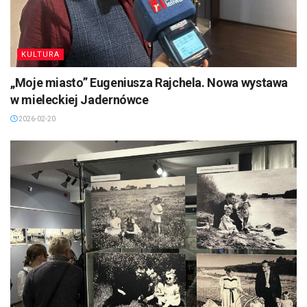
KULTURA
„Moje miasto” Eugeniusza Rajchela. Nowa wystawa
w mieleckiej Jadernówce
2026-02-20