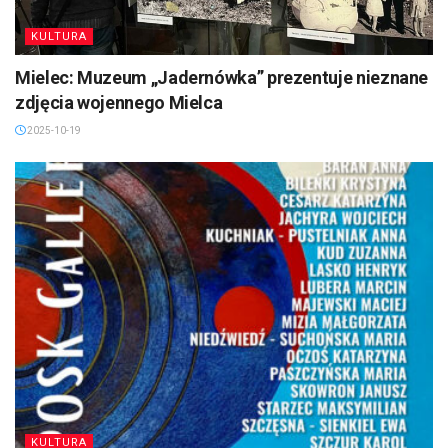
KULTURA
Mielec: Muzeum „Jadernówka” prezentuje nieznane
zdjęcia wojennego Mielca
2025-10-19
KULTURA