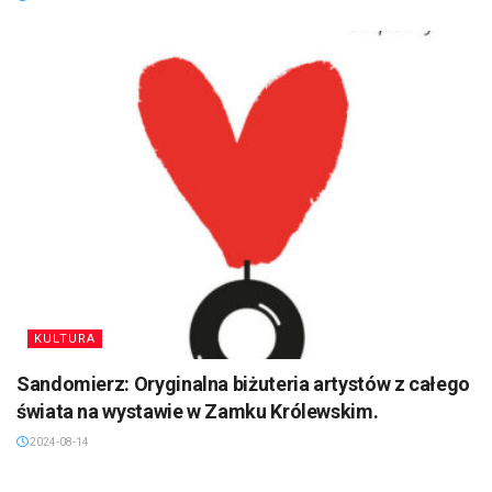
KULTURA
Sandomierz: Oryginalna biżuteria artystów z całego
świata na wystawie w Zamku Królewskim.
2024-08-14