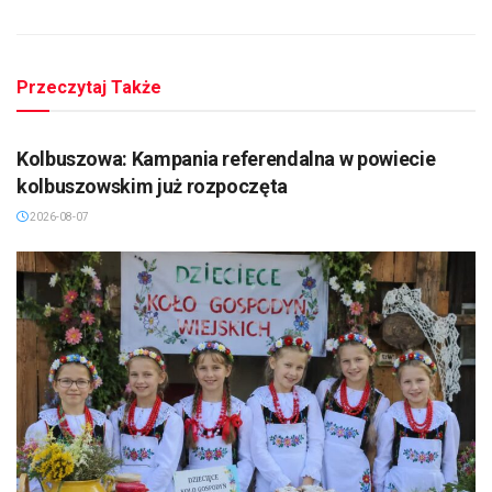
Przeczytaj Także
MIELEC/DĘBICA/KOLBUSZOWA
Kolbuszowa: Kampania referendalna w powiecie
kolbuszowskim już rozpoczęta
2026-08-07