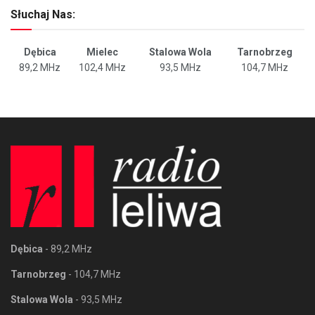
Słuchaj Nas:
Dębica
Mielec
Stalowa Wola
Tarnobrzeg
89,2 MHz
102,4 MHz
93,5 MHz
104,7 MHz
Dębica
- 89,2 MHz
Tarnobrzeg
- 104,7 MHz
Stalowa Wola
- 93,5 MHz