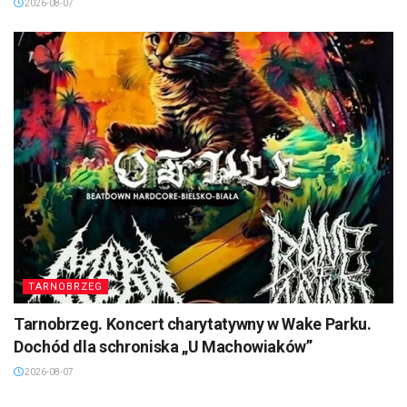
2026-08-07
TARNOBRZEG
Tarnobrzeg. Koncert charytatywny w Wake Parku.
Dochód dla schroniska „U Machowiaków”
2026-08-07