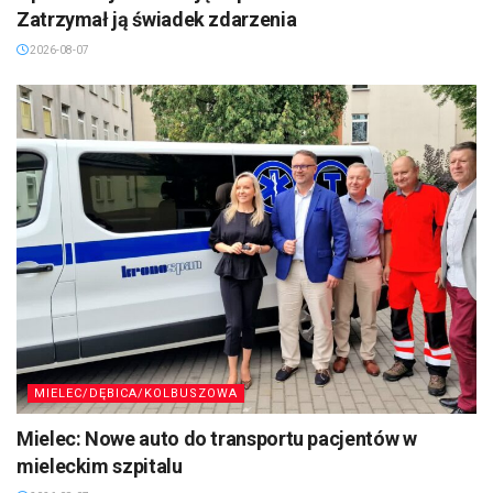
Zatrzymał ją świadek zdarzenia
2026-08-07
MIELEC/DĘBICA/KOLBUSZOWA
Mielec: Nowe auto do transportu pacjentów w
mieleckim szpitalu