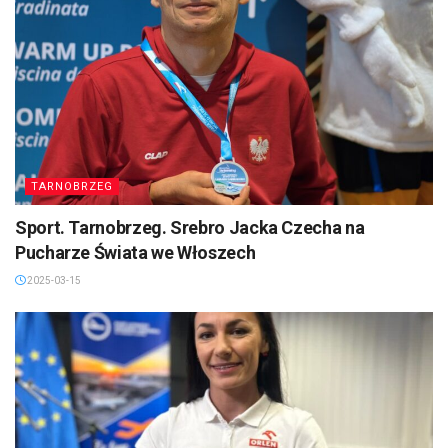
TARNOBRZEG
Sport. Tarnobrzeg. Srebro Jacka Czecha na
Pucharze Świata we Włoszech
2025-03-15