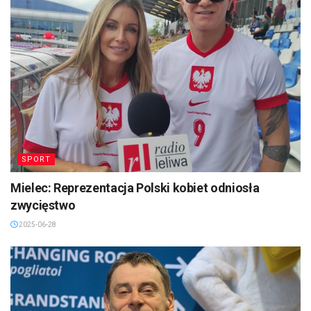
SPORT
Mielec: Reprezentacja Polski kobiet odniosła
zwycięstwo
2025-06-28