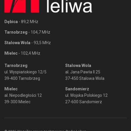
Dębica
- 89,2 MHz
Tarnobrzeg
- 104,7 MHz
Stalowa Wola
- 93,5 MHz
Mielec
- 102,4 MHz
Tarnobrzeg
Stalowa Wola
ul. Wyspiańskiego 12/5
al. Jana Pawła II 25
39-400 Tarnobrzeg
37-450 Stalowa Wola
Mielec
Sandomierz
al. Niepodległości 12
ul. Wojska Polskiego 12
39-300 Mielec
27-600 Sandomierz