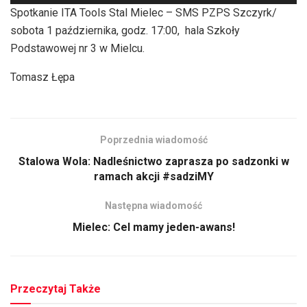
plików
Spotkanie ITA Tools Stal Mielec – SMS PZPS Szczyrk/
dźwiękowych
sobota 1 października, godz. 17:00, hala Szkoły
Podstawowej nr 3 w Mielcu.
Tomasz Łępa
Poprzednia wiadomość
Stalowa Wola: Nadleśnictwo zaprasza po sadzonki w
ramach akcji #sadziMY
Następna wiadomość
Mielec: Cel mamy jeden-awans!
Przeczytaj Także