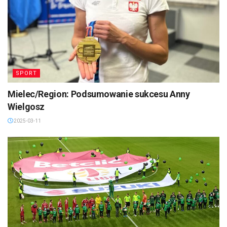
SPORT
Mielec/Region: Podsumowanie sukcesu Anny
Wielgosz
2025-03-11